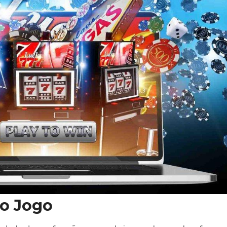
o Jogo