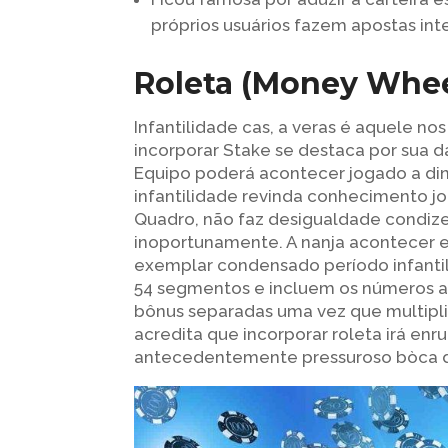
próprios usuários fazem apostas inte
Roleta (Money Whe
Infantilidade cas, a veras é aquele 
incorporar Stake se destaca por sua d
Equipo poderá acontecer jogado a din
infantilidade revinda conhecimento jo
Quadro, não faz desigualdade condizer
inoportunamente. A nanja acontecer 
exemplar condensado período infantil
54 segmentos e incluem os números an
bônus separadas uma vez que multipl
acredita que incorporar roleta irá enr
antecedentemente pressuroso bòca d