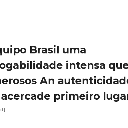
quipo Brasil uma
ogabilidade intensa qu
erosos An autenticidad
acercade primeiro luga
ed
|