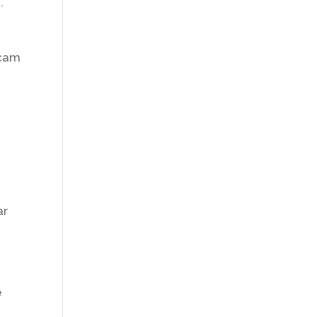
.
icam
ar
a
e