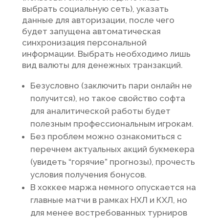
выбрать социальную сеть), указать
данные для авторизации, после чего
будет запущена автоматическая
синхронизация персональной
информации. Выбрать необходимо лишь
вид валюты для денежных транзакций.
Безусловно (заключить пари онлайн не
получится), но такое свойство софта
для аналитической работы будет
полезным профессиональным игрокам.
Без проблем можно ознакомиться с
перечнем актуальных акций букмекера
(увидеть “горячие” прогнозы), прочесть
условия получения бонусов.
В хоккее маржа немного опускается на
главные матчи в рамках НХЛ и КХЛ, но
для менее востребованных турниров