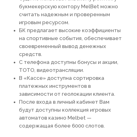
букмекерскую контору MelBet можно
считать надежным и проверенным
игровым ресурсом.
БК предлагает высокие коэффициенты
на спортивные события, обеспечивает
своевременный вывод денежных
средств.
С телефона доступны бонусы и акции,
ТОТО, видеотрансляции.
В «Кассе» доступна сортировка
платежных инструментов в
зависимости от геолокации клиента.
После входа в личный кабинет Вам
будут доступны коллекция игровых
автоматов казино Melbet —
содержащая более 6000 слотов.