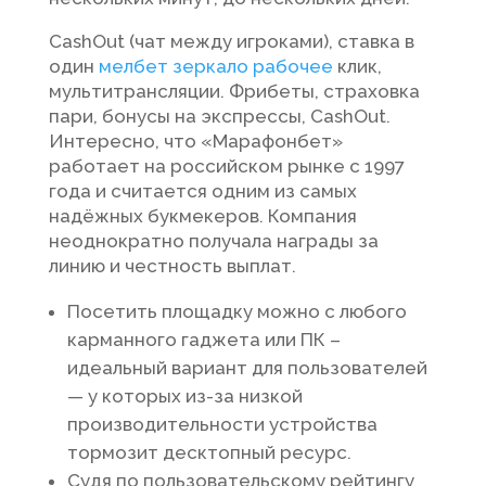
CashOut (чат между игроками), ставка в
один
мелбет зеркало рабочее
клик,
мультитрансляции. Фрибеты, страховка
пари, бонусы на экспрессы, CashOut.
Интересно, что «Марафонбет»
работает на российском рынке с 1997
года и считается одним из самых
надёжных букмекеров. Компания
неоднократно получала награды за
линию и честность выплат.
Посетить площадку можно с любого
карманного гаджета или ПК –
идеальный вариант для пользователей
— у которых из-за низкой
производительности устройства
тормозит десктопный ресурс.
Судя по пользовательскому рейтингу