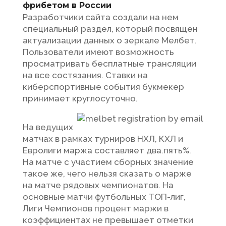
фрибетом в России
Разработчики сайта создали на нем
специальный раздел, который посвящен
актуализации данных о зеркале Мелбет.
Пользователи имеют возможность
просматривать бесплатные трансляции
на все состязания. Ставки на
киберспортивные события букмекер
принимает круглосуточно.
На ведущих
матчах в рамках турниров НХЛ, КХЛ и
Евролиги маржа составляет два.пять%.
На матче с участием сборных значение
такое же, чего нельзя сказать о марже
на матче рядовых чемпионатов. На
основные матчи футбольных ТОП-лиг,
Лиги Чемпионов процент маржи в
коэффициентах не превышает отметки