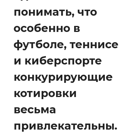
понимать, что
особенно в
футболе, теннисе
и киберспорте
конкурирующие
котировки
весьма
привлекательны.