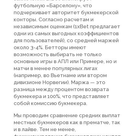
футбольную «Барселону», что
подчеркивает авторитет букмекерской
конторы. Согласно расчетам и
независимым оценкам (1xBet предлагает
одни из самых выгодных коэффициентов
для пользователей), со средней маржей
около 3-4%. Бетторы имеют
возможность выбирать не только
основные игры в АПЛ или Примере, но и
матчи в менее популярных лигах
(например, во Вьетнаме или втором
дивизионе Норвегии). Маржа — это
разница между процентом возврата
букмекера и 100%, что представляет
собой комиссию букмекера.
Мы проводим сравнение средних выплат
местных букмекеров как в прематче, так
и в лайве. Тем не менее,