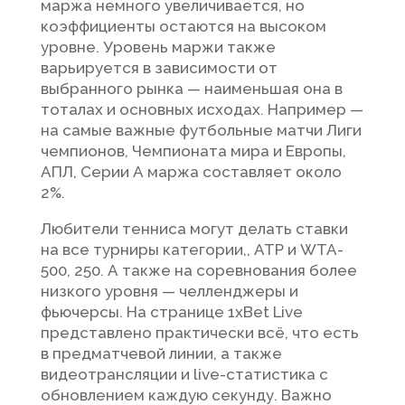
маржа немного увеличивается, но
коэффициенты остаются на высоком
уровне. Уровень маржи также
варьируется в зависимости от
выбранного рынка — наименьшая она в
тоталах и основных исходах. Например —
на самые важные футбольные матчи Лиги
чемпионов, Чемпионата мира и Европы,
АПЛ, Серии А маржа составляет около
2%.
Любители тенниса могут делать ставки
на все турниры категории,, ATP и WTA-
500, 250. А также на соревнования более
низкого уровня — челленджеры и
фьючерсы. На странице 1xBet Live
представлено практически всё, что есть
в предматчевой линии, а также
видеотрансляции и live-статистика с
обновлением каждую секунду. Важно