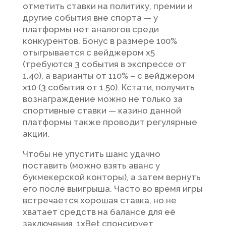
отметить ставки на политику, премии и
другие события вне спорта — у
платформы нет аналогов среди
конкурентов. Бонус в размере 100%
отыгрывается с вейджером х5
(требуются 3 события в экспрессе от
1.40), а варианты от 110% – с вейджером
х10 (3 события от 1.50). Кстати, получить
вознаграждение можно не только за
спортивные ставки — казино данной
платформы также проводит регулярные
акции.
Чтобы не упустить шанс удачно
поставить (можно взять аванс у
букмекерской конторы), а затем вернуть
его после выигрыша. Часто во время игры
встречается хорошая ставка, но не
хватает средств на балансе для её
заключения. 1xBet спонсирует