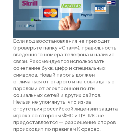
Если код восстановления не приходит
(проверьте папку «Спам»), правильность
введенного номера телефона и наличие
связи. Рекомендуется использовать
сочетание букв, цифр и специальных
символов. Новый пароль должен
отличаться от старого и не совпадать с
паролями от электронной почты,
социальных сетей и других сайтов.
Нельзя не упомянуть, что из-за
отсутствия российской лицензии защита
игрока со стороны ФНС и ЦУПИС не
предоставляется — разрешение споров
происходит по правилам Кюрасао.