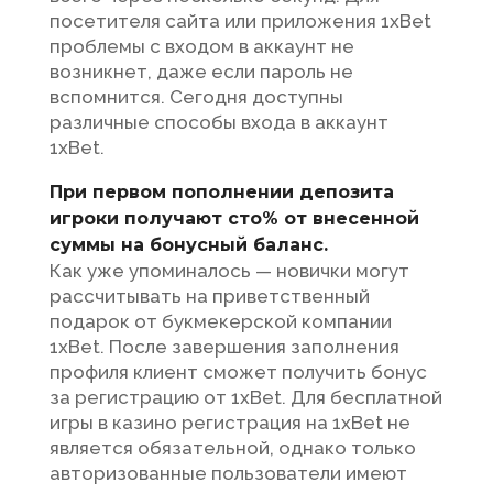
посетителя сайта или приложения 1xBet
проблемы с входом в аккаунт не
возникнет, даже если пароль не
вспомнится. Сегодня доступны
различные способы входа в аккаунт
1xBet.
При первом пополнении депозита
игроки получают сто% от внесенной
суммы на бонусный баланс.
Как уже упоминалось — новички могут
рассчитывать на приветственный
подарок от букмекерской компании
1xBet. После завершения заполнения
профиля клиент сможет получить бонус
за регистрацию от 1xBet. Для бесплатной
игры в казино регистрация на 1xBet не
является обязательной, однако только
авторизованные пользователи имеют