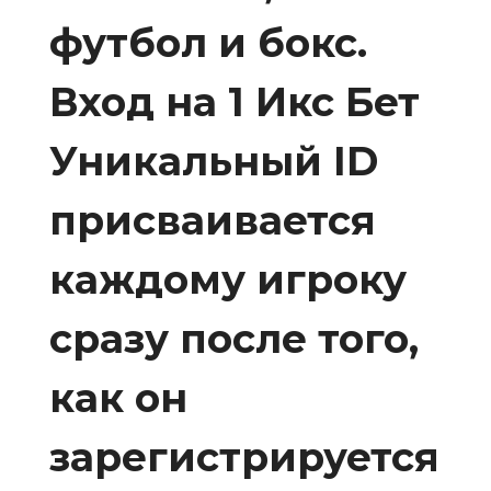
футбол и бокс.
Вход на 1 Икс Бет
Уникальный ID
присваивается
каждому игроку
сразу после того,
как он
зарегистрируется