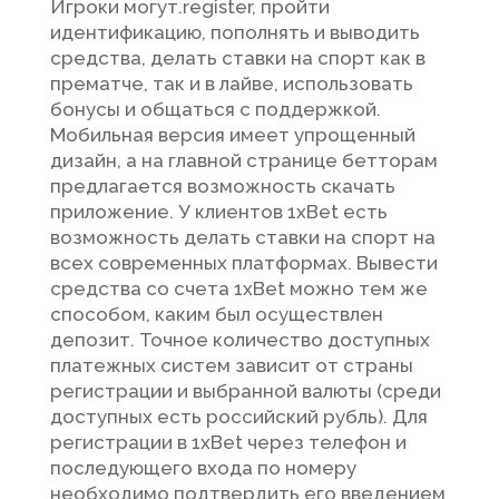
Игроки могут.register, пройти
идентификацию, пополнять и выводить
средства, делать ставки на спорт как в
прематче, так и в лайве, использовать
бонусы и общаться с поддержкой.
Мобильная версия имеет упрощенный
дизайн, а на главной странице бетторам
предлагается возможность скачать
приложение. У клиентов 1xBet есть
возможность делать ставки на спорт на
всех современных платформах. Вывести
средства со счета 1xBet можно тем же
способом, каким был осуществлен
депозит. Точное количество доступных
платежных систем зависит от страны
регистрации и выбранной валюты (среди
доступных есть российский рубль). Для
регистрации в 1xBet через телефон и
последующего входа по номеру
необходимо подтвердить его введением