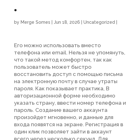
.
by
Merge Somes
|
Jun 18, 2026
|
Uncategorized
|
Его можно использовать вместо
телефона или email. Нельзя не упомянуть,
что такой метод комфортен, так как
пользователь может быстро
восстановить доступ с помощью письма
на электронную почту в случае утраты
пароля. Как показывает практика, В
авторизационной форме необходимо
указать страну, ввести номер телефона и
пароль. Создание вашего аккаунта
произойдет мгновенно, и данные для
входа появятся на экране. Регистрация в
один клик позволяет зайти в аккаунт
всего через несколько секунд.
Для