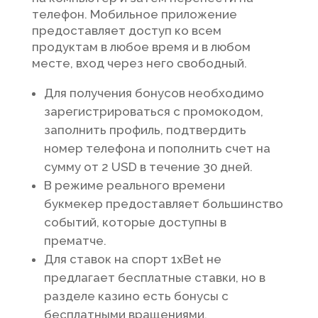
телефон. Мобильное приложение
предоставляет доступ ко всем
продуктам в любое время и в любом
месте, вход через него свободный.
Для получения бонусов необходимо
зарегистрироваться с промокодом,
заполнить профиль, подтвердить
номер телефона и пополнить счет на
сумму от 2 USD в течение 30 дней.
В режиме реального времени
букмекер предоставляет большинство
событий, которые доступны в
прематче.
Для ставок на спорт 1xBet не
предлагает бесплатные ставки, но в
разделе казино есть бонусы с
бесплатными вращениями.