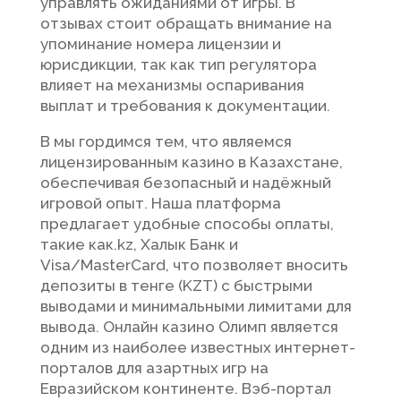
управлять ожиданиями от игры. В
отзывах стоит обращать внимание на
упоминание номера лицензии и
юрисдикции, так как тип регулятора
влияет на механизмы оспаривания
выплат и требования к документации.
В мы гордимся тем, что являемся
лицензированным казино в Казахстане,
обеспечивая безопасный и надёжный
игровой опыт. Наша платформа
предлагает удобные способы оплаты,
такие как.kz, Халык Банк и
Visa/MasterCard, что позволяет вносить
депозиты в тенге (KZT) с быстрыми
выводами и минимальными лимитами для
вывода. Онлайн казино Олимп является
одним из наиболее известных интернет-
порталов для азартных игр на
Евразийском континенте. Вэб-портал