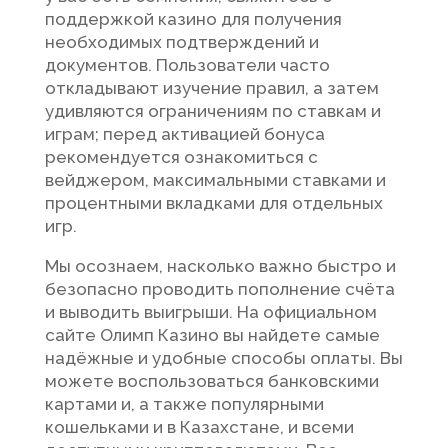
поддержкой казино для получения
необходимых подтверждений и
документов. Пользователи часто
откладывают изучение правил, а затем
удивляются ограничениям по ставкам и
играм; перед активацией бонуса
рекомендуется ознакомиться с
вейджером, максимальными ставками и
процентными вкладками для отдельных
игр.
Мы осознаем, насколько важно быстро и
безопасно проводить пополнение счёта
и выводить выигрыши. На официальном
сайте Олимп Казино вы найдете самые
надёжные и удобные способы оплаты. Вы
можете воспользоваться банковскими
картами и, а также популярными
кошельками и в Казахстане, и всеми