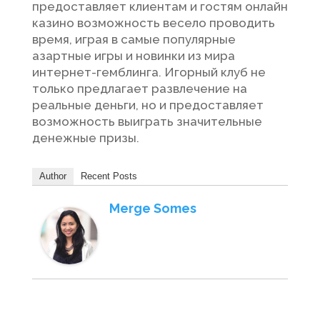
предоставляет клиентам и гостям онлайн
казино возможность весело проводить
время, играя в самые популярные
азартные игры и новинки из мира
интернет-гемблинга. Игорный клуб не
только предлагает развлечение на
реальные деньги, но и предоставляет
возможность выиграть значительные
денежные призы.
Author
Recent Posts
Merge Somes