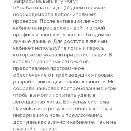
Запросы на выплату могут
обрабатываться до 30 дней в случае
необходимости дополнительных
проверок. После активации личного
кабинета игрок должен войти в свой
профиль и заполнить все необходимые
личные данные. Для доступа в личный
кабинет используйте логин и пароль,
которые вы указали при регистрации. В
каталоге азартных автоматов
представлено программное
обеспечение от трёх ведущих мировых
разработчиков для онлайн-казино:, и. Мы
собрали наиболее востребованные игры,
чтобы вы могли испытать удачу в
легендарных хитах. Бонусная система
ОлимпКазино регулярно обновляется, и
информация о новых предложениях
доступна как в личном кабинете, так и на
главной странице.