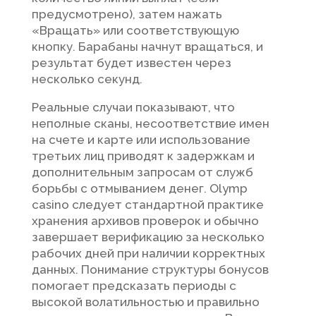
предусмотрено), затем нажать
«Вращать» или соответствующую
кнопку. Барабаны начнут вращаться, и
результат будет известен через
несколько секунд.
Реальные случаи показывают, что
неполные сканы, несоответствие имен
на счете и карте или использование
третьих лиц приводят к задержкам и
дополнительным запросам от служб
борьбы с отмыванием денег. Olymp
casino следует стандартной практике
хранения архивов проверок и обычно
завершает верификацию за несколько
рабочих дней при наличии корректных
данных. Понимание структуры бонусов
помогает предсказать периоды с
высокой волатильностью и правильно