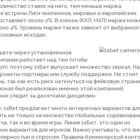
оличество ставок на него, тем меньше маржа.
е встречи Лиги чемпионов, мировых и европейских
оставляет около 2%. В хоккее (КХЛ, НХЛ) маржа мож
ерно 4%. Уровень маржи также зависит от выбранно
основных исходах.
ншете через установленное
мпания работает над тем (чтобы
уп), поэтому 1хБет выпускает множество зеркал. Н
роекты-партнеры или службу поддержки. Не стоит
, так как есть риск наткнуться на фейковую страни
онал был реализован именно этой компанией.
ни следит за десятками дисциплин.
; 1xBet предлагает много интересных вариантов дл
ить не только на множество глобальных соревнован
ча, так и во время игры. Линия 1хБет, это один из
х вариантов для игроков. Важно учитывать, что ли
улярностью и спросом. Правила букмекерской конт