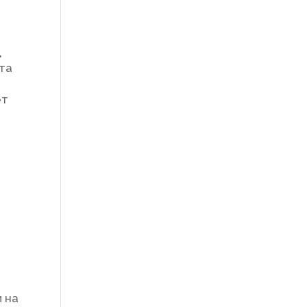
д
ёта
ет
 на