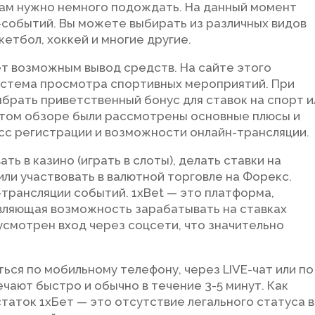
кам нужно немного подождать. На данный момент
e-событий. Вы можете выбирать из различных видов
кетбол, хоккей и многие другие.
т возможным вывод средств. На сайте этого
истема просмотра спортивных мероприятий. При
брать приветственный бонус для ставок на спорт и
 этом обзоре были рассмотрены основные плюсы и
есс регистрации и возможности онлайн-трансляции.
ь в казино (играть в слоты), делать ставки на
или участвовать в валютной торговле на Форекс.
трансляции событий. 1xBet — это платформа,
вляющая возможность зарабатывать на ставках
усмотрен вход через соцсети, что значительно
ся по мобильному телефону, через LIVE-чат или по
чают быстро и обычно в течение 3-5 минут. Как
таток 1хБет — это отсутствие легального статуса в