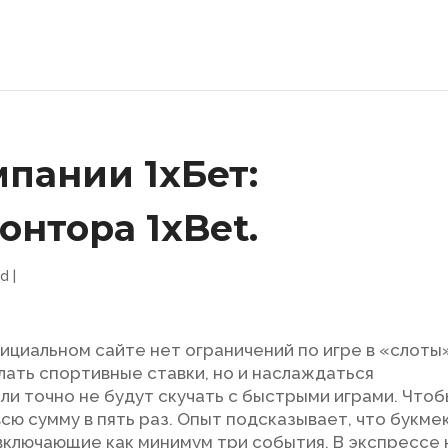
мпании 1хБет:
онтора 1xBet.
ed
|
фициальном сайте нет ограничений по игре в «слоты»
ать спортивные ставки, но и наслаждаться
ли точно не будут скучать с быстрыми играми. Что
сю сумму в пять раз. Опыт подсказывает, что букме
 включающие как минимум три события.
В экспрессе 