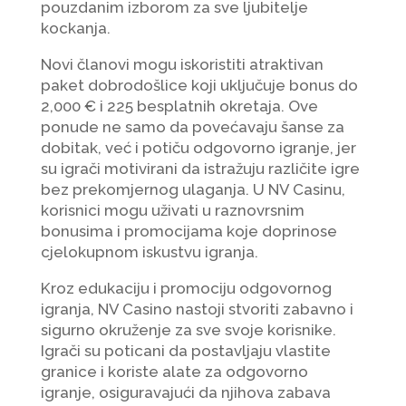
pouzdanim izborom za sve ljubitelje
kockanja.
Novi članovi mogu iskoristiti atraktivan
paket dobrodošlice koji uključuje bonus do
2,000 € i 225 besplatnih okretaja. Ove
ponude ne samo da povećavaju šanse za
dobitak, već i potiču odgovorno igranje, jer
su igrači motivirani da istražuju različite igre
bez prekomjernog ulaganja. U NV Casinu,
korisnici mogu uživati u raznovrsnim
bonusima i promocijama koje doprinose
cjelokupnom iskustvu igranja.
Kroz edukaciju i promociju odgovornog
igranja, NV Casino nastoji stvoriti zabavno i
sigurno okruženje za sve svoje korisnike.
Igrači su poticani da postavljaju vlastite
granice i koriste alate za odgovorno
igranje, osiguravajući da njihova zabava