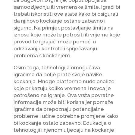
za odgovorno igranje, poput opcija za
samoozljednju ili vremenske limite. Igrači bi
trebali iskoristiti ove alate kako bi osigurali
da njihovo kockanje ostane zabavno i
sigurno. Na primjer, postavljanje limita na
iznose koje možete potrošiti ili vrijeme koje
provodite igrajući može pomoći u
održavanju kontrole i sprječavanju
problema s kockanjem.
Osim toga, tehnologija omogućava
igračima da bolje prate svoje navike
kockanja. Mnoge platforme nude analize
koje prikazuju koliko vremena i novca je
potrošeno na igranje. Ova vrsta povratne
informacije može biti korisna jer pomaže
igračima da prepoznaju potencijalne
probleme i učine potrebne promjene kako
bi kockanje ostalo zabavno. Edukacija o
tehnologiji i njenom utjecaju na kockanje