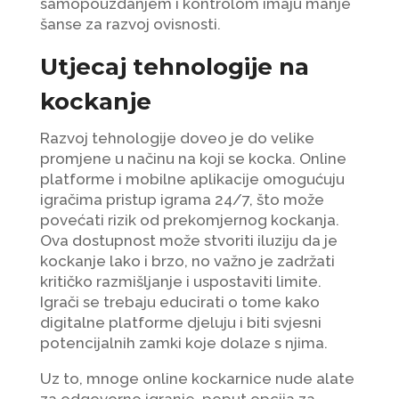
samopouzdanjem i kontrolom imaju manje
šanse za razvoj ovisnosti.
Utjecaj tehnologije na
kockanje
Razvoj tehnologije doveo je do velike
promjene u načinu na koji se kocka. Online
platforme i mobilne aplikacije omogućuju
igračima pristup igrama 24/7, što može
povećati rizik od prekomjernog kockanja.
Ova dostupnost može stvoriti iluziju da je
kockanje lako i brzo, no važno je zadržati
kritičko razmišljanje i uspostaviti limite.
Igrači se trebaju educirati o tome kako
digitalne platforme djeluju i biti svjesni
potencijalnih zamki koje dolaze s njima.
Uz to, mnoge online kockarnice nude alate