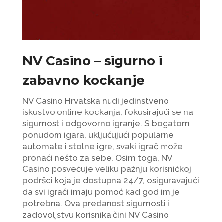
NV Casino – sigurno i
zabavno kockanje
NV Casino Hrvatska nudi jedinstveno
iskustvo online kockanja, fokusirajući se na
sigurnost i odgovorno igranje. S bogatom
ponudom igara, uključujući popularne
automate i stolne igre, svaki igrač može
pronaći nešto za sebe. Osim toga, NV
Casino posvećuje veliku pažnju korisničkoj
podršci koja je dostupna 24/7, osiguravajući
da svi igrači imaju pomoć kad god im je
potrebna. Ova predanost sigurnosti i
zadovoljstvu korisnika čini NV Casino