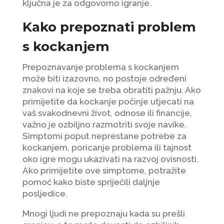
ključna je za odgovorno igranje.
Kako prepoznati problem
s kockanjem
Prepoznavanje problema s kockanjem
može biti izazovno, no postoje određeni
znakovi na koje se treba obratiti pažnju. Ako
primijetite da kockanje počinje utjecati na
vaš svakodnevni život, odnose ili financije,
važno je ozbiljno razmotriti svoje navike.
Simptomi poput neprestane potrebe za
kockanjem, poricanje problema ili tajnost
oko igre mogu ukazivati na razvoj ovisnosti.
Ako primijetite ove simptome, potražite
pomoć kako biste spriječili daljnje
posljedice.
Mnogi ljudi ne prepoznaju kada su prešli