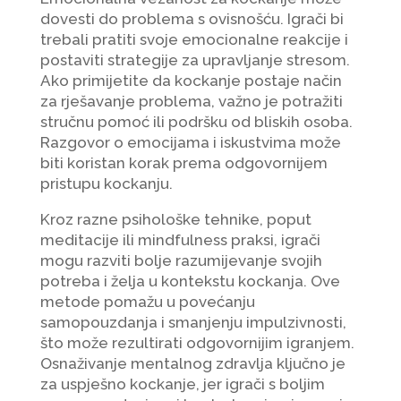
dovesti do problema s ovisnošću. Igrači bi
trebali pratiti svoje emocionalne reakcije i
postaviti strategije za upravljanje stresom.
Ako primijetite da kockanje postaje način
za rješavanje problema, važno je potražiti
stručnu pomoć ili podršku od bliskih osoba.
Razgovor o emocijama i iskustvima može
biti koristan korak prema odgovornijem
pristupu kockanju.
Kroz razne psihološke tehnike, poput
meditacije ili mindfulness praksi, igrači
mogu razviti bolje razumijevanje svojih
potreba i želja u kontekstu kockanja. Ove
metode pomažu u povećanju
samopouzdanja i smanjenju impulzivnosti,
što može rezultirati odgovornijim igranjem.
Osnaživanje mentalnog zdravlja ključno je
za uspješno kockanje, jer igrači s boljim