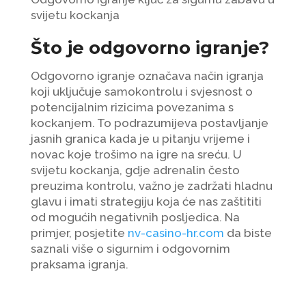
svijetu kockanja
Što je odgovorno igranje?
Odgovorno igranje označava način igranja
koji uključuje samokontrolu i svjesnost o
potencijalnim rizicima povezanima s
kockanjem. To podrazumijeva postavljanje
jasnih granica kada je u pitanju vrijeme i
novac koje trošimo na igre na sreću. U
svijetu kockanja, gdje adrenalin često
preuzima kontrolu, važno je zadržati hladnu
glavu i imati strategiju koja će nas zaštititi
od mogućih negativnih posljedica. Na
primjer, posjetite
nv-casino-hr.com
da biste
saznali više o sigurnim i odgovornim
praksama igranja.