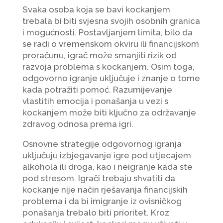
Svaka osoba koja se bavi kockanjem
trebala bi biti svjesna svojih osobnih granica
i mogućnosti. Postavljanjem limita, bilo da
se radi o vremenskom okviru ili financijskom
proračunu, igrač može smanjiti rizik od
razvoja problema s kockanjem. Osim toga,
odgovorno igranje uključuje i znanje o tome
kada potražiti pomoć. Razumijevanje
vlastitih emocija i ponašanja u vezi s
kockanjem može biti ključno za održavanje
zdravog odnosa prema igri.
Osnovne strategije odgovornog igranja
uključuju izbjegavanje igre pod utjecajem
alkohola ili droga, kao i neigranje kada ste
pod stresom. Igrači trebaju shvatiti da
kockanje nije način rješavanja financijskih
problema i da bi imigranje iz ovisničkog
ponašanja trebalo biti prioritet. Kroz