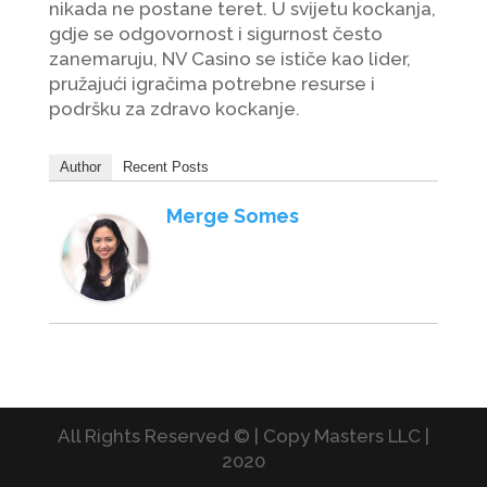
nikada ne postane teret. U svijetu kockanja,
gdje se odgovornost i sigurnost često
zanemaruju, NV Casino se ističe kao lider,
pružajući igračima potrebne resurse i
podršku za zdravo kockanje.
Author
Recent Posts
Merge Somes
All Rights Reserved © | Copy Masters LLC |
2020