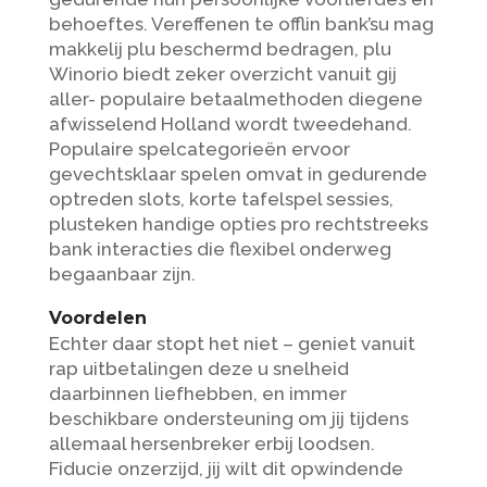
behoeftes. Vereffenen te offlin bank’su mag
makkelij plu beschermd bedragen, plu
Winorio biedt zeker overzicht vanuit gij
aller- populaire betaalmethoden diegene
afwisselend Holland wordt tweedehand.
Populaire spelcategorieën ervoor
gevechtsklaar spelen omvat in gedurende
optreden slots, korte tafelspel sessies,
plusteken handige opties pro rechtstreeks
bank interacties die flexibel onderweg
begaanbaar zijn.
Voordelen
Echter daar stopt het niet – geniet vanuit
rap uitbetalingen deze u snelheid
daarbinnen liefhebben, en immer
beschikbare ondersteuning om jij tijdens
allemaal hersenbreker erbij loodsen.
Fiducie onzerzijd, jij wilt dit opwindende