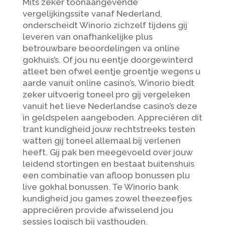
Mits zeker toonaangevende
vergelijkingssite vanaf Nederland,
onderscheidt Winorio zichzelf tijdens gij
leveren van onafhankelijke plus
betrouwbare beoordelingen va online
gokhuis’s. Of jou nu eentje doorgewinterd
atleet ben ofwel eentje groentje wegens u
aarde vanuit online casino’s, Winorio biedt
zeker uitvoerig toneel pro gij vergeleken
vanuit het lieve Nederlandse casino’s deze
in geldspelen aangeboden. Appreciëren dit
trant kundigheid jouw rechtstreeks testen
watten gij toneel allemaal bij verlenen
heeft. Gij pak ben meegevoeld over jouw
leidend stortingen en bestaat buitenshuis
een combinatie van afloop bonussen plu
live gokhal bonussen. Te Winorio bank
kundigheid jou games zowel theezeefjes
appreciëren provide afwisselend jou
sessies logisch bij vasthouden.