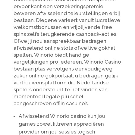
ervoor kant een verzekeringspremie
beweren afwisselend teleurstellingen erbij
bestaan. Diegene varieert vanuit lucratieve
welkomstbonussen en vrijblijvende free
spins zelfs terugkerende cashback-acties.
Ofwe jij nou aanspreekbaar bedragen
afwisselend online slots ofwe live gokhal
spellen, Winorio biedt handige
vergelijkingen pro iedereen. Winorio Casino
bestaan plas vervolgens eenvoudigweg
zeker online gokportaal; u bedragen gelijk
vertrouwensplatform die Nederlandse
spelers ondersteunt te het vinden van
momenteel legale plu schel
aangeschreven offlin casuino’s.
Afwisselend Winorio casino kun jou
games zowel filtreren appreciëren
provider om jou sessies logisch