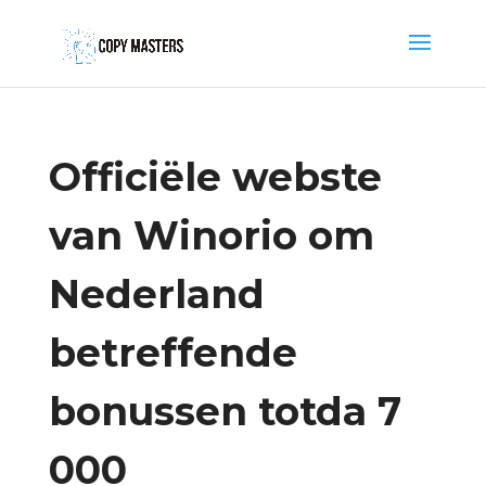
Officiële webste
van Winorio om
Nederland
betreffende
bonussen totda 7
000