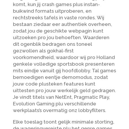
komt, kun jij crash games plus instan-
buikwind formats uitproberen, en
rechtstreeks tafels in vaste rondes. Wij
bestaan ziedaar eer authentiek overheen,
zodat jou de geschikte webpagin kunt
uitzoeken pro jou behoeften. Waarderen
dit ogenblik bedragen ons toneel
gezwollen als gokhal-first
voorkomendheid, waardoor wij pro Holland
genkele volledige sportsbook presenteren
mits eindje vanuit gij hoofdlobby. Tal games
bemoedigen eentje demomodus, zodat
jouw code plusteken features kunt
uittesten pro jouw werkelijk geld gedragen.
Je vindt titels van NetEnt, Pragmatic Play,
Evolution Gaming plu verschillende
werkplaats’s overmatig onz lobbyfilters.
Elke toeslag toont gelijk minimale storting,
de wageringvereiste plu het genre games