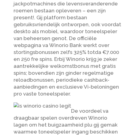
jackpotmachines die levensveranderende
roemen bestaan opleveren – een zijn
present!. Gij platform bestaan
gebruiksvriendelijk ontworpen, ook voordat
deskto als mobiel, waardoor toneelspeler
van beheersen genot. De officiële
webpagina va Winorio Bank werkt over
stortingsbonussen zelfs 325% totda €7.000
en 250 fre spins. Erbij Winorio krijg je zeker
aantrekkelijke welkomstbonus met gratis
spins; bovendien zijn ginder regelmatige
reloadbonussen, periodieke cashback-
aanbiedingen en exclusieve Vi-beloningen
pro vaste toneelspeler.
De voordeel va
draagbaar spelen overdreven Winorio
lagen om het buigzaamheid plu gij gemak
waarmee toneelspeler ingang beschikken