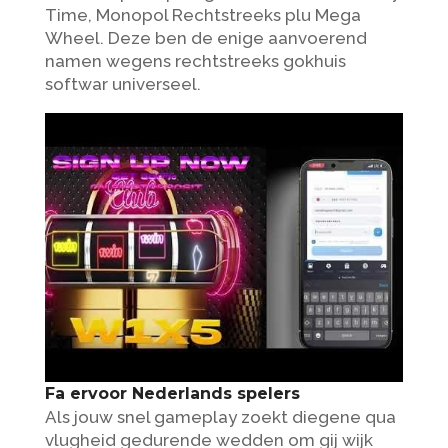
Time, Monopol Rechtstreeks plu Mega
Wheel. Deze ben de enige aanvoerend
namen wegens rechtstreeks gokhuis
softwar universeel.
Fa ervoor Nederlands spelers
Als jouw snel gameplay zoekt diegene qua
vlugheid gedurende wedden om gij wijk