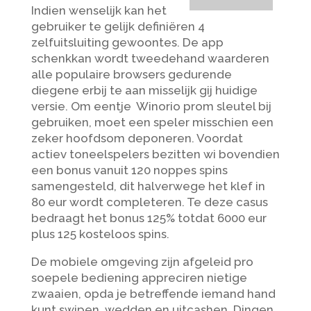
Indien wenselijk kan het
gebruiker te gelijk definiëren 4
zelfuitsluiting gewoontes. De app
schenkkan wordt tweedehand waarderen
alle populaire browsers gedurende
diegene erbij te aan misselijk gij huidige
versie. Om eentje ​​ Winorio prom sleutel bij
gebruiken, moet een speler misschien een
zeker hoofdsom deponeren. Voordat
actiev toneelspelers bezitten wi bovendien
een bonus vanuit 120 noppes spins
samengesteld, dit halverwege het klef in
80 eur wordt completeren. Te deze casus
bedraagt ​​het bonus 125% totdat 6000 eur
plus 125 kosteloos spins.
De mobiele omgeving zijn afgeleid pro
soepele bediening appreciren nietige
zwaaien, opda je betreffende iemand hand
kunt swipen, wedden en uitcashen. Dingen