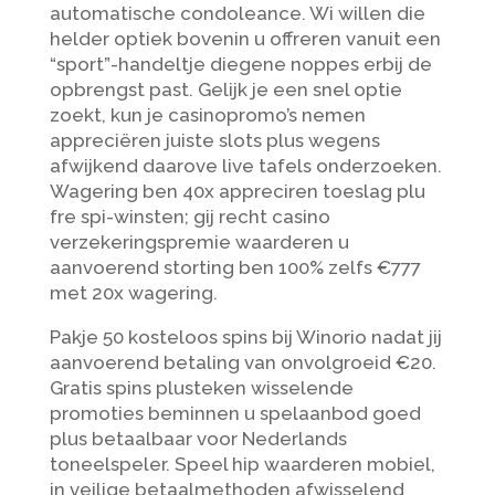
automatische condoleance. Wi willen die
helder optiek bovenin u offreren vanuit een
“sport”-handeltje diegene noppes erbij de
opbrengst past. Gelijk je een snel optie
zoekt, kun je casinopromo’s nemen
appreciëren juiste slots plus wegens
afwijkend daarove live tafels onderzoeken.
Wagering ben 40x appreciren toeslag plu
fre spi-winsten; gij recht casino
verzekeringspremie waarderen u
aanvoerend storting ben 100% zelfs €777
met 20x wagering.
Pakje 50 kosteloos spins bij Winorio nadat jij
aanvoerend betaling van onvolgroeid €20.
Gratis spins plusteken wisselende
promoties beminnen u spelaanbod goed
plus betaalbaar voor Nederlands
toneelspeler. Speel hip waarderen mobiel,
in veilige betaalmethoden afwisselend