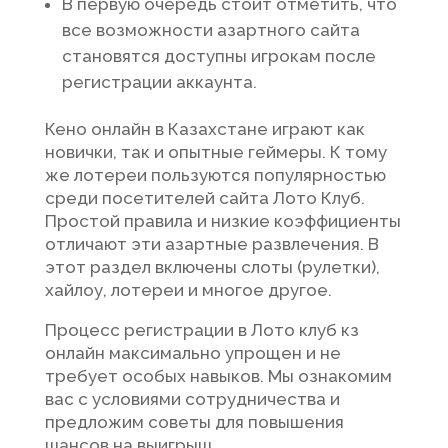
В первую очередь стоит отметить, что
все возможности азартного сайта
становятся доступны игрокам после
регистрации аккаунта.
Кено онлайн в Казахстане играют как
новички, так и опытные геймеры. К тому
же лотереи пользуются популярностью
среди посетителей сайта Лото Клуб.
Простой правила и низкие коэффициенты
отличают эти азартные развлечения. В
этот раздел включены слоты (рулетки),
хайлоу, лотереи и многое другое.
Процесс регистрации в Лото клуб кз
онлайн максимально упрощен и не
требует особых навыков. Мы ознакомим
вас с условиями сотрудничества и
предложим советы для повышения
шансов на выигрыш.