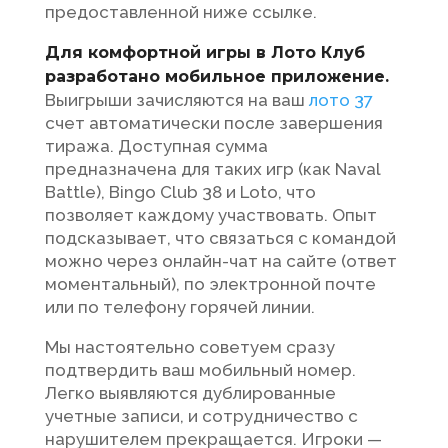
предоставленной ниже ссылке.
Для комфортной игры в Лото Клуб
разработано мобильное приложение.
Выигрыши зачисляются на ваш
лото 37
счет автоматически после завершения
тиража. Доступная сумма
предназначена для таких игр (как Naval
Battle), Bingo Club 38 и Loto, что
позволяет каждому участвовать. Опыт
подсказывает, что связаться с командой
можно через онлайн-чат на сайте (ответ
моментальный), по электронной почте
или по телефону горячей линии.
Мы настоятельно советуем сразу
подтвердить ваш мобильный номер.
Легко выявляются дублированные
учетные записи, и сотрудничество с
нарушителем прекращается. Игроки —