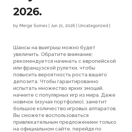
2026.
by
Merge Somes
|
Jun 21, 2026
|
Uncategorized
|
Шансы на выигрыш можно будет
увеличить. Обратите внимание:
рекомендуется начинать с европейской
или французской рулетки, чтобы
повысить вероятность роста вашего
депозита. Чтобы гарантированно
испытать множество ярких эмоций,
начните с популярных игр из мира. Даже
новичок (изучая портфолио), заметит
большое количество игровых аппаратов.
Вы сможете воспользоваться
привлекательным предложением только
на официальном сайте, перейдя по