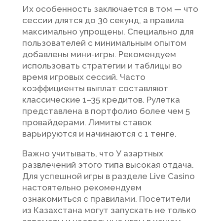
Их особенность заключается в том — что
сессии длятся до 30 секунд, а правила
максимально упрощены. Специально для
пользователей с минимальным опытом
добавлены мини-игры. Рекомендуем
использовать стратегии и таблицы во
время игровых сессий. Часто
коэффициенты выплат составляют
классические 1–35 кредитов. Рулетка
представлена в портфолио более чем 5
провайдерами. Лимиты ставок
варьируются и начинаются с 1 тенге.
Важно учитывать, что У азартных
развлечений этого типа высокая отдача.
Для успешной игры в разделе Live Casino
настоятельно рекомендуем
ознакомиться с правилами. Посетители
из Казахстана могут запускать не только