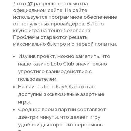
Лото 37 разрешено только на
официальном сайте. На сайте
используется программное обеспечение
от популярных провайдеров. В Лото
клубе игра на тенге безопасна.
Проблемы стараются решать
максимально быстро и с первой попытки.
Изучив проект, можно заметить, что
наше казино Loto Club значительно
упростило взаимодействие с
пользователем.
На сайте Лото Клуб Казахстан
доступны эксклюзивные азартные
игры.
Среднее время партии составляет
две-три минуты, что делает игру
удобной для коротких перерывов.