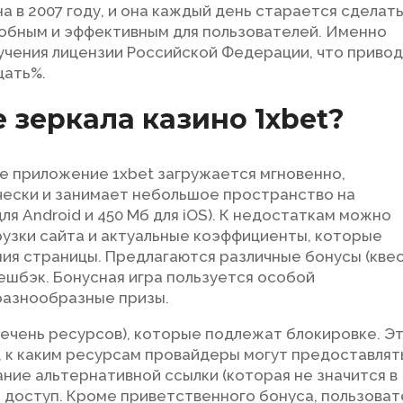
 в 2007 году, и она каждый день старается сделат
добным и эффективным для пользователей. Именно
учения лицензии Российской Федерации, что приво
цать%.
 зеркала казино 1xbet?
е приложение 1xbet загружается мгновенно,
ески и занимает небольшое пространство на
ля Android и 450 Мб для iOS). К недостаткам можно
узки сайта и актуальные коэффициенты, которые
ия страницы. Предлагаются различные бонусы (кве
ешбэк. Бонусная игра пользуется особой
разнообразные призы.
ечень ресурсов), которые подлежат блокировке. Э
 к каким ресурсам провайдеры могут предоставлят
вание альтернативной ссылки (которая не значится в
 доступ. Кроме приветственного бонуса, пользоват