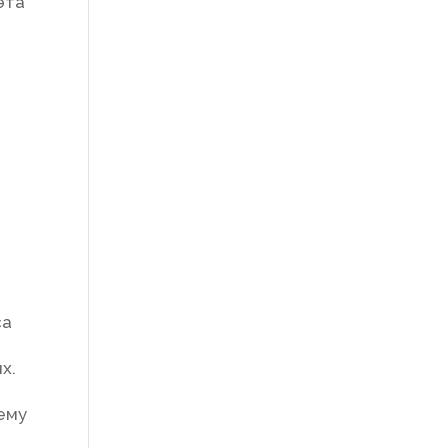
эта
са
х.
ему