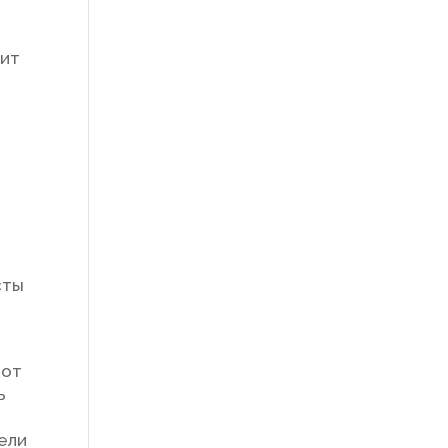
ь
дит
сты
тот
ь
ели