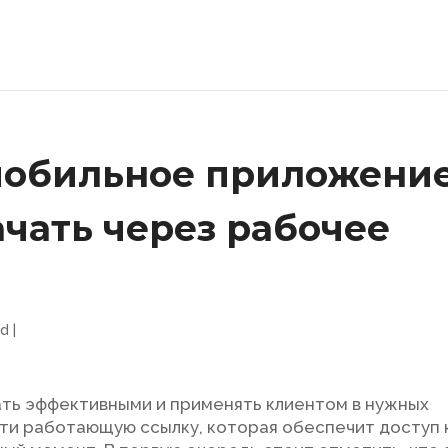
обильное приложени
ачать через рабочее
ed
|
ть эффективными и применять клиентом в нужных
ти работающую ссылку, которая обеспечит доступ 