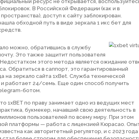
официальный ресурс не открывается, воспользуйтес
локировок. В Российской Федерации (как и в
пространства), доступ к сайту заблокирован.
нашла обходной путь в виде зеркала 1 икс бет для
средств.
кало можно, обратившись в службу
очту. Это также защитит пользователя
. Недостатком этого метода является ожидание отв
са. Обратиться в саппорт, это гарантированный
а на зеркало сайта 1xBet. Служба технической
и работает 24/семь. Еще один способ получить
Telegram-ботом.
то 1xBET по праву занимает одно из ведущих мест
практика, букмекер, начавший свою деятельность в
 миллионов пользователей по всему миру. При этом
вой платформы — работа с лицензией Кюрасао. Опы
известна как авторитетный регулятор, и с 2023 года
 стал более строгим для обеспечения безопасност