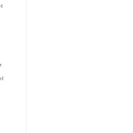
м
et
ы