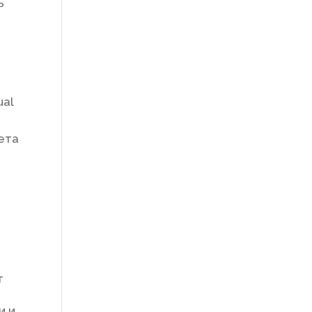
ь
ета
т
и и