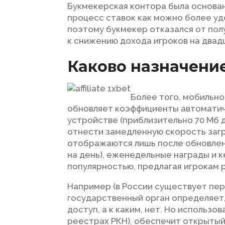
Букмекерская контора была основана
процесс ставок как можно более у
поэтому букмекер отказался от пол
к снижению дохода игроков на двад
Каково назначение
Более того, мобильно
обновляет коэффициенты автоматич
устройстве (приблизительно 70 Мб д
отнести замедленную скорость загр
отображаются лишь после обновлен
на день), еженедельные награды и к
популярностью, предлагая игрокам 
Например (в России существует пер
государственный орган определяет,
доступ, а к каким, нет. Но использо
реестрах РКН), обеспечит открытый