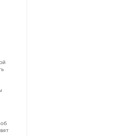
ой
ть
ы
соб
авят