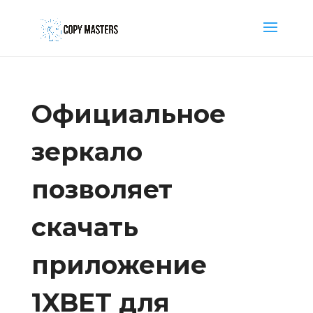
Официальное
зеркало
позволяет
скачать
приложение
1XBET для