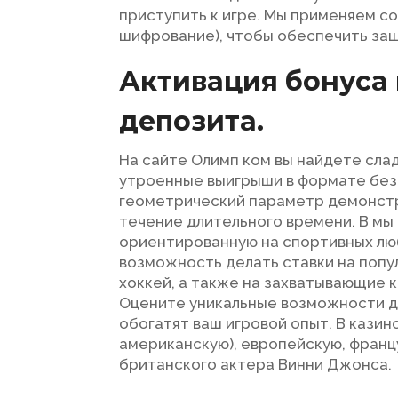
приступить к игре.
Мы применяем со
шифрование), чтобы обеспечить защ
Активация бонуса 
депозита.
На сайте Олимп ком вы найдете сла
утроенные выигрыши в формате без
геометрический параметр демонстр
течение длительного времени. В мы
ориентированную на спортивных лю
возможность делать ставки на попул
хоккей, а также на захватывающие ки
Оцените уникальные возможности дл
обогатят ваш игровой опыт. В казин
американскую), европейскую, франц
британского актера Винни Джонса.