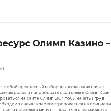
есурс Олимп Казино –
ed
|
ет собой прекрасный выбор для желающих начать
Если вы решили попробовать свои силы в Олимп Кази
оваться на сайте Олимп БК. Чтобы начать игру в
бходимо сначала зарегистрироваться на официал
т всего несколько минут — после чего вы сможете