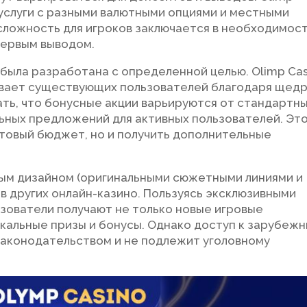
услуги с разными валютными опциями и местными
сложность для игроков заключается в необходимос
первым выводом.
 была разработана с определенной целью. Olimp Cas
ивает существующих пользователей благодаря щед
ть, что бонусные акции варьируются от стандартн
ьных предложений для активных пользователей. Эт
ртовый бюджет, но и получить дополнительные
ным дизайном (оригинальными сюжетными линиями и
в других онлайн-казино. Пользуясь эксклюзивными
ьзователи получают не только новые игровые
никальные призы и бонусы. Однако доступ к зарубеж
законодательством и не подлежит уголовному