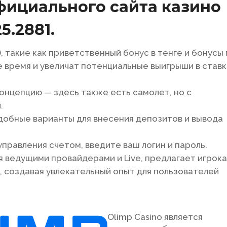
фициального сайта казино
5.2881.
 такие как приветственный бонус в тенге и бонусы
е время и увеличат потенциальные выигрыши в ставк
онцепцию — здесь также есть самолет, но с
.
добные варианты для внесения депозитов и вывода
управления счетом, введите ваш логин и пароль.
 ведущими провайдерами и Live, предлагает игрок
, создавая увлекательный опыт для пользователей
Olimp Casino является