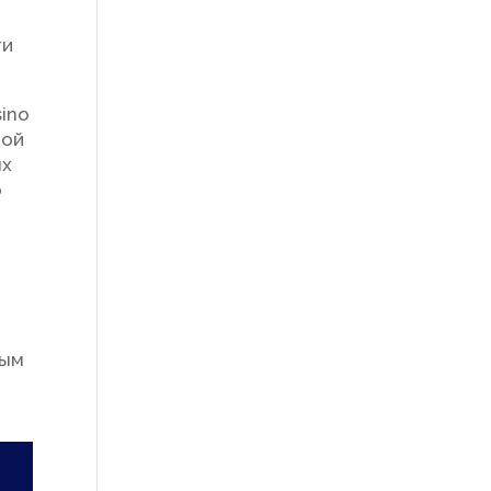
ти
ino
рой
ых
о
ным