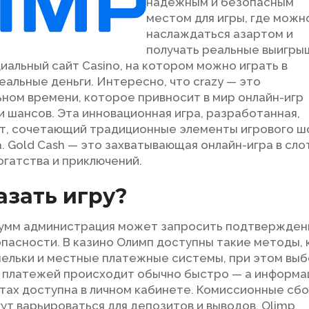
надежным и безопасным
местом для игры, где можн
наслаждаться азартом и
получать реальные выигры
альный сайт Casino, на котором можно играть в
еальные деньги. Интересно, что crazy — это
ном времени, которое привносит в мир онлайн-игр
 шансов. Эта инновационная игра, разработанная,
ыт, сочетающий традиционные элементы игрового ш
 Gold Cash — это захватывающая онлайн-игра в сло
огатства и приключений.
азать игру?
 сумм администрация может запросить подтвержде
пасности. В казино Олимп доступны такие методы, 
шельки и местные платежные системы, при этом вы
е платежей происходит обычно быстро — а информа
тах доступна в личном кабинете. Комиссионные сб
ут варьироваться для депозитов и выводов. Olimp