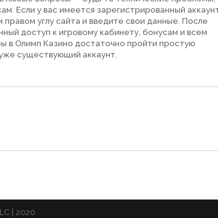
сам. Если у вас имеется зарегистрированный аккаун
 правом углу сайта и введите свои данные. После
нный доступ к игровому кабинету, бонусам и всем
ры в Олимп Казино достаточно пройти простую
 уже существующий аккаунт.
LC | 2020