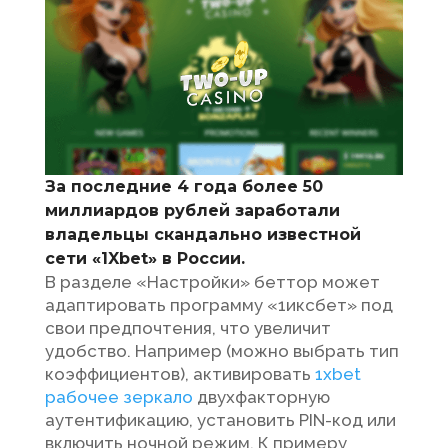
За последние 4 года более 50
миллиардов рублей заработали
владельцы скандально известной
сети «1Xbet» в России.
В разделе «Настройки» беттор может
адаптировать программу «1иксбет» под
свои предпочтения, что увеличит
удобство. Например (можно выбрать тип
коэффициентов), активировать
1xbet
рабочее зеркало
двухфакторную
аутентификацию, установить PIN-код или
включить ночной режим. К примеру