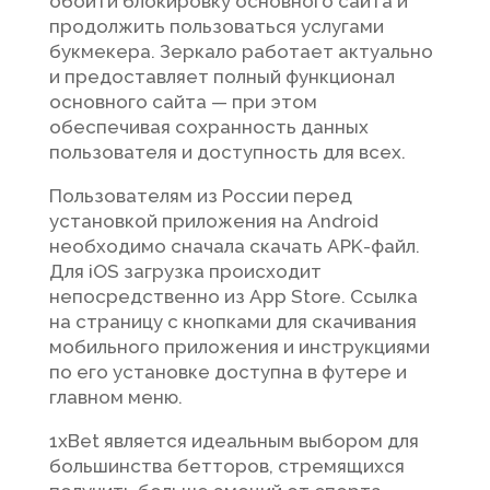
обойти блокировку основного сайта и
продолжить пользоваться услугами
букмекера. Зеркало работает актуально
и предоставляет полный функционал
основного сайта — при этом
обеспечивая сохранность данных
пользователя и доступность для всех.
Пользователям из России перед
установкой приложения на Android
необходимо сначала скачать APK-файл.
Для iOS загрузка происходит
непосредственно из App Store. Ссылка
на страницу с кнопками для скачивания
мобильного приложения и инструкциями
по его установке доступна в футере и
главном меню.
1xBet является идеальным выбором для
большинства бетторов, стремящихся