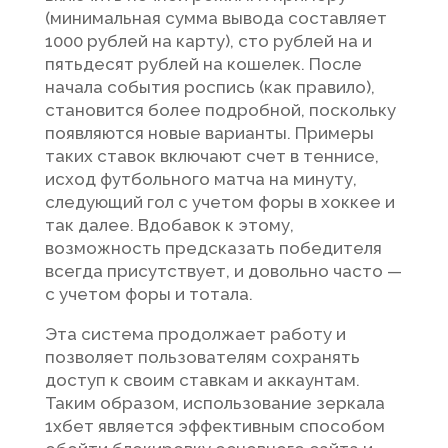
(минимальная сумма вывода составляет
1000 рублей на карту), сто рублей на и
пятьдесят рублей на кошелек. После
начала события роспись (как правило),
становится более подробной, поскольку
появляются новые варианты. Примеры
таких ставок включают счет в теннисе,
исход футбольного матча на минуту,
следующий гол с учетом форы в хоккее и
так далее. Вдобавок к этому,
возможность предсказать победителя
всегда присутствует, и довольно часто —
с учетом форы и тотала.
Эта система продолжает работу и
позволяет пользователям сохранять
доступ к своим ставкам и аккаунтам.
Таким образом, использование зеркала
1хбет является эффективным способом