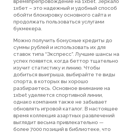
времяпрепровождение на 1xbet. Зеркало
1хбет – это надежный и удобный способ
обойти блокировку основного сайта и
продолжать пользоваться услугами
букмекера.
Можно получить бонусные кредиты до
суммы рублей и использовать их для
ставок типа “Экспресс”. Лучшие шансы на
успех появятся, когда беттор тщательно
изучит статистику и линию. Чтобы
добиться выигрыша, выбирайте те виды
спорта, в которых вы хорошо
разбираетесь. Основное внимание на
1xbet уделяется спортивной линии,
однако компания также не забывает
обновлять игровой каталог. В настоящее
время коллекция азартных развлечений
выглядит весьма привлекательно —
более 7000 позиций в библиотеке, что