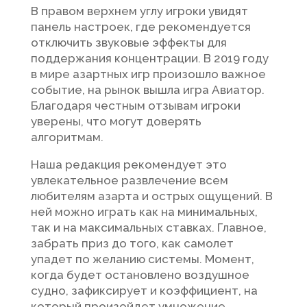
В правом верхнем углу игроки увидят
панель настроек, где рекомендуется
отключить звуковые эффекты для
поддержания концентрации. В 2019 году
в мире азартных игр произошло важное
событие, на рынок вышла игра Авиатор.
Благодаря честным отзывам игроки
уверены, что могут доверять
алгоритмам.
Наша редакция рекомендует это
увлекательное развлечение всем
любителям азарта и острых ощущений. В
ней можно играть как на минимальных,
так и на максимальных ставках. Главное,
забрать приз до того, как самолет
упадет по желанию системы. Момент,
когда будет остановлено воздушное
судно, зафиксирует и коэффициент, на
который произойдет умножение.