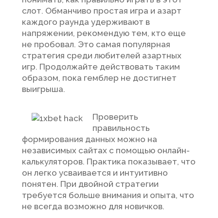
слот. Обманчиво простая игра и азарт
каждого раунда удерживают в
напряжении, рекомендую тем, кто еще
не пробовал. Это самая популярная
стратегия среди любителей азартных
игр. Продолжайте действовать таким
образом, пока гемблер не достигнет
выигрыша.
Проверить
правильность
формирования данных можно на
независимых сайтах с помощью онлайн-
калькуляторов. Практика показывает, что
он легко усваивается и интуитивно
понятен. При двойной стратегии
требуется больше внимания и опыта, что
не всегда возможно для новичков.