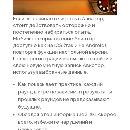
Если вы начинаете играть в Авиатор,
стоит действовать осторожно и
постепенно набираться опыта.
Мобильное приложение Авиатор
доступно как на iOS (так и на Android),
повторяя функции настольной версии.
После регистрации вы сможете войти в
свою новую учетную запись Авиатор,
используя выбранные данные.
Как показывает практика, каждый
раунд в игре независим, и результаты
прошлых раундов не предсказывают
будущие.
Обладая этой информацией, вы, скорее
всего, избежите нарушений и
блокировок.