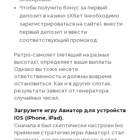
Чтобы получить бонус за первый
депозит в казино 1Xбет (необходимо
зарегистрироваться на сайте), внести
первый депозит и ввести
соответствующий промокод.
Ретро-самолет (летящий на разных
высотах), определяет ваши выплаты.
Однако вы тоже несете
ответственность и должны вовремя
остановиться. Как и в других слотах,
результаты зависят от генератора
случайных чисел.
Загрузите игру Авиатор для устройств
IOS (iPhone, iPad).
Сначала я был скептически настроен (но
применяя стратегию игры Авиатор), стал
понимать, как правильно играть в этот