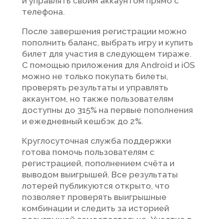
и управлять своим аккаунтом прямо с
телефона.
После завершения регистрации можно
пополнить баланс, выбрать игру и купить
билет для участия в следующем тираже.
С помощью приложения для Android и iOS
можно не только покупать билеты,
проверять результаты и управлять
аккаунтом, но также пользователям
доступны до 315% на первые пополнения
и ежедневный кешбэк до 2%.
Круглосуточная служба поддержки
готова помочь пользователям с
регистрацией, пополнением счёта и
выводом выигрышей. Все результаты
лотерей публикуются открыто, что
позволяет проверять выигрышные
комбинации и следить за историей