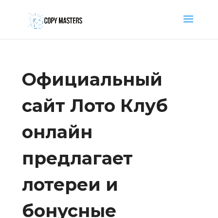
Официальный
сайт Лото Клуб
онлайн
предлагает
лотереи и
бонусные