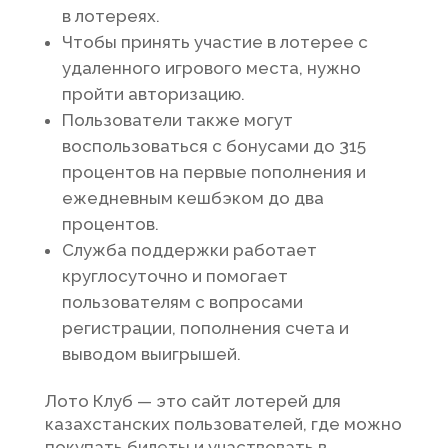
в лотереях.
Чтобы принять участие в лотерее с
удаленного игрового места, нужно
пройти авторизацию.
Пользователи также могут
воспользоваться с бонусами до 315
процентов на первые пополнения и
ежедневным кешбэком до два
процентов.
Служба поддержки работает
круглосуточно и помогает
пользователям с вопросами
регистрации, пополнения счета и
выводом выигрышей.
Лото Клуб — это сайт лотерей для
казахстанских пользователей, где можно
покупать билеты и участвовать в