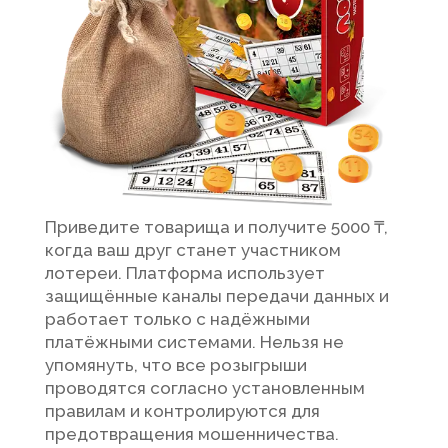
Приведите товарища и получите 5000 ₸,
когда ваш друг станет участником
лотереи. Платформа использует
защищённые каналы передачи данных и
работает только с надёжными
платёжными системами. Нельзя не
упомянуть, что все розыгрыши
проводятся согласно установленным
правилам и контролируются для
предотвращения мошенничества.