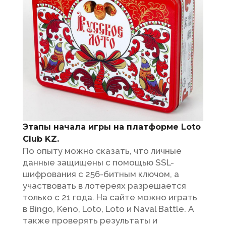
Этапы начала игры на платформе Loto
Club KZ.
По опыту можно сказать, что личные
данные защищены с помощью SSL-
шифрования с 256-битным ключом, а
участвовать в лотереях разрешается
только с 21 года. На сайте можно играть
в Bingo, Keno, Loto, Loto и Naval Battle. А
также проверять результаты и