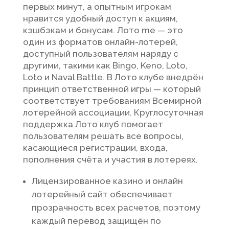
первых минут, а опытным игрокам
нравится удобный доступ к акциям,
кэшбэкам и бонусам. Лото me — это
один из форматов онлайн-лотерей,
доступный пользователям наряду с
другими, такими как Bingo, Keno, Loto,
Loto и Naval Battle. В Лото клубе внедрён
принцип ответственной игры — который
соответствует требованиям Всемирной
лотерейной ассоциации. Круглосуточная
поддержка Лото клуб помогает
пользователям решать все вопросы,
касающиеся регистрации, входа,
пополнения счёта и участия в лотереях.
Лицензированное казино и онлайн
лотерейный сайт обеспечивает
прозрачность всех расчетов, поэтому
каждый перевод защищён по