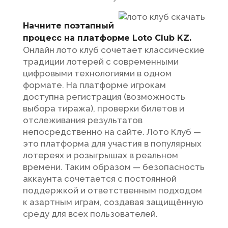
Начните поэтапный
процесс на платформе Loto Club KZ.
Онлайн лото клуб сочетает классические
традиции лотерей с современными
цифровыми технологиями в одном
формате. На платформе игрокам
доступна регистрация (возможность
выбора тиража), проверки билетов и
отслеживания результатов
непосредственно на сайте. Лото Клуб —
это платформа для участия в популярных
лотереях и розыгрышах в реальном
времени. Таким образом — безопасность
аккаунта сочетается с постоянной
поддержкой и ответственным подходом
к азартным играм, создавая защищённую
среду для всех пользователей.