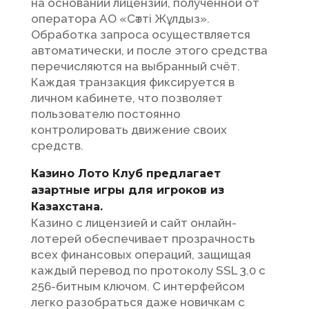
на основании лицензии, полученной от
оператора АО «Сәтті Жұлдыз».
Обработка запроса осуществляется
автоматически, и после этого средства
перечисляются на выбранный счёт.
Каждая транзакция фиксируется в
личном кабинете, что позволяет
пользователю постоянно
контролировать движение своих
средств.
Казино Лото Клуб предлагает
азартные игры для игроков из
Казахстана.
Казино с лицензией и сайт онлайн-
лотерей обеспечивает прозрачность
всех финансовых операций, защищая
каждый перевод по протоколу SSL 3.0 с
256-битным ключом. С интерфейсом
легко разобраться даже новичкам с