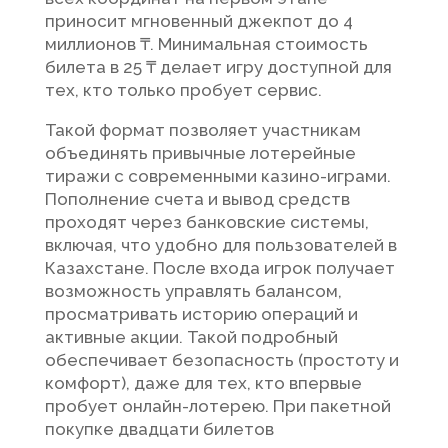
приносит мгновенный джекпот до 4
миллионов ₸. Минимальная стоимость
билета в 25 ₸ делает игру доступной для
тех, кто только пробует сервис.
Такой формат позволяет участникам
объединять привычные лотерейные
тиражи с современными казино-играми.
Пополнение счета и вывод средств
проходят через банковские системы,
включая, что удобно для пользователей в
Казахстане. После входа игрок получает
возможность управлять балансом,
просматривать историю операций и
активные акции. Такой подробный
обеспечивает безопасность (простоту и
комфорт), даже для тех, кто впервые
пробует онлайн-лотерею. При пакетной
покупке двадцати билетов