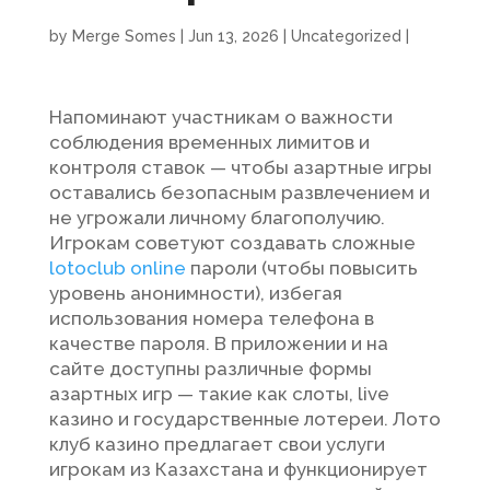
by
Merge Somes
|
Jun 13, 2026
|
Uncategorized
|
Напоминают участникам о важности
соблюдения временных лимитов и
контроля ставок — чтобы азартные игры
оставались безопасным развлечением и
не угрожали личному благополучию.
Игрокам советуют создавать сложные
lotoclub online
пароли (чтобы повысить
уровень анонимности), избегая
использования номера телефона в
качестве пароля. В приложении и на
сайте доступны различные формы
азартных игр — такие как слоты, live
казино и государственные лотереи.
Лото
клуб казино предлагает свои услуги
игрокам из Казахстана и функционирует