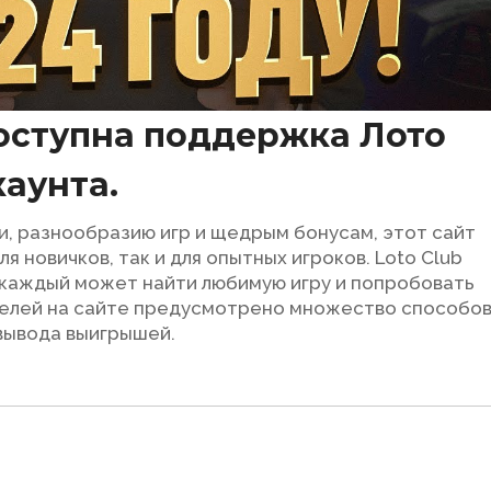
оступна поддержка Лото
каунта.
и, разнообразию игр и щедрым бонусам, этот сайт
я новичков, так и для опытных игроков. Loto Club
 каждый может найти любимую игру и попробовать
ателей на сайте предусмотрено множество способо
 вывода выигрышей.