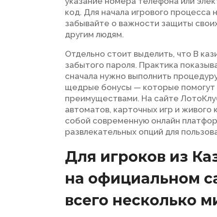
указание номера телефона или эле
код. Для начала игрового процесса
забывайте о важности защиты своих
другим людям.
Отдельно стоит выделить, что В ка
забытого пароля. Практика показыва
сначала нужно выполнить процедуру 
щедрые бонусы — которые помогут 
преимуществами. На сайте ЛотоКлу
автоматов, карточных игр и живого
собой современную онлайн платфор
развлекательных опций для пользов
Для игроков из Ка
на официальном с
всего несколько м