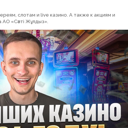
реям, слотам и live казино. А также к акциям и
АО «Сәтті Жұлдыз».