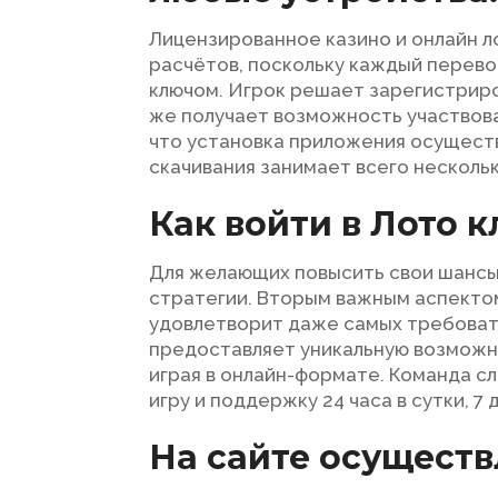
Лицензированное казино и онлайн 
расчётов, поскольку каждый перево
ключом. Игрок решает зарегистриро
же получает возможность участвова
что установка приложения осуществл
скачивания занимает всего нескольк
Как войти в Лото 
Для желающих повысить свои шансы
стратегии. Вторым важным аспекто
удовлетворит даже самых требовате
предоставляет уникальную возможно
играя в онлайн-формате. Команда с
игру и поддержку 24 часа в сутки, 7 
На сайте осуществ