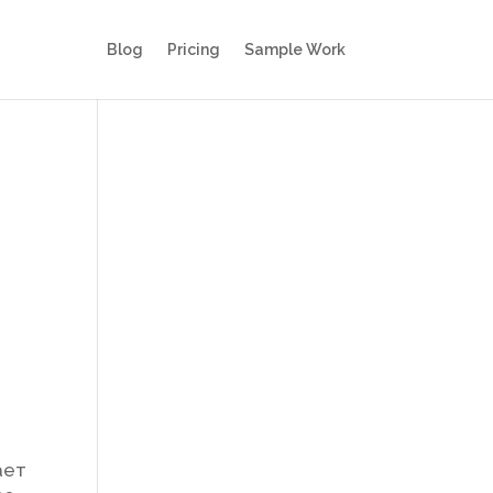
Blog
Pricing
Sample Work
ает