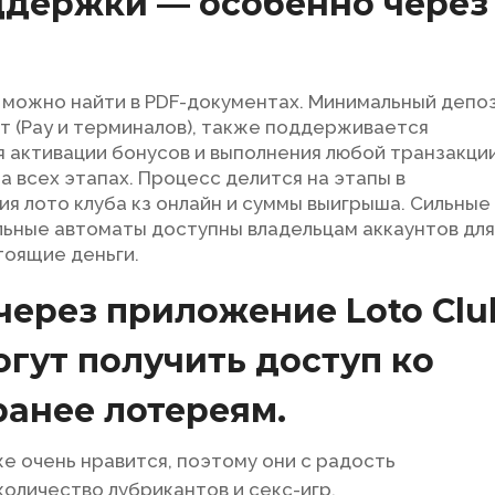
ддержки — особенно через
ий можно найти в PDF-документах. Минимальный депо
рт (Pay и терминалов), также поддерживается
я активации бонусов и выполнения любой транзакци
 всех этапах. Процесс делится на этапы в
я лото клуба кз онлайн и суммы выигрыша. Сильные
ьные автоматы доступны владельцам аккаунтов дл
тоящие деньги.
 через приложение Loto Clu
огут получить доступ ко
ранее лотереям.
е очень нравится, поэтому они с радость
оличество лубрикантов и секс-игр.