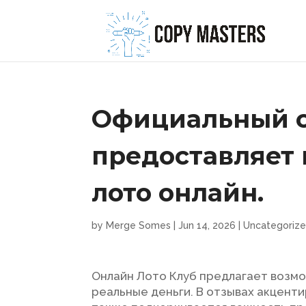
Официальный с
предоставляет 
лото онлайн.
by
Merge Somes
|
Jun 14, 2026
|
Uncategoriz
Онлайн Лото Клуб предлагает возмо
реальные деньги. В отзывах акцент