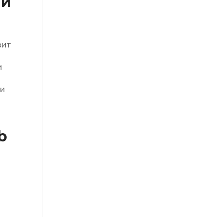
 и
зит
и
 и
я
b