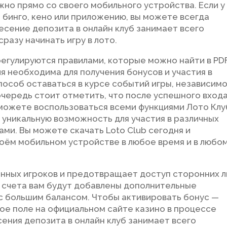
ожно прямо со своего мобильного устройства. Если у
 бинго, кено или приложению, вы можете всегда
есение депозита в онлайн клуб занимает всего
разу начинать игру в лото.
регулируются правилами, которые можно найти в PD
я необходима для получения бонусов и участия в
пособ оставаться в курсе событий игры, независимо
чередь стоит отметить, что после успешного входа
сможете воспользоваться всеми функциями Лото Клу
 уникальную возможность для участия в различных
ми. Вы можете скачать Loto Club сегодня и
воём мобильном устройстве в любое время и в любо
анных игроков и предотвращает доступ сторонних л
и счета вам будут добавлены дополнительные
 с большим балансом. Чтобы активировать бонус —
ое поле на официальном сайте казино в процессе
сения депозита в онлайн клуб занимает всего