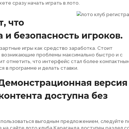
ете сразу начать играть в лото.
, что
а и безопасность игроков.
зартные игры как средство заработка. Стоит
ь возникающие проблемы максимально быстро и с
оит отметить, что интерфейс стал более компактным
я в программе и делать ставки.
 Демонстрационная версия
контента доступна без
спользоваться выгодным предложением, следуйте п
е на сайте лото клуба Караганда доступен раздел с