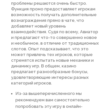
проблемы решаются очень быстро.
Функция промо предоставляет игрокам
возможность получать дополнительные
вознаграждения прямо в чате, что
добавляет новый уровень
взаимодействия. Судя по всему, Авиатор
и предлагают что-то совершенно новое
и необычное, в отличие от традиционных
слотов. Опыт подсказывает, что это
может привлечь тех игроков, которые
стремятся испытать новые механики и
динамику игр. В общем, казино
предлагает разнообразные бонусы,
удовлетворяющие интересы разных
категорий игроков.
Из-за вышеперечисленного мы
рекомендуем вам самостоятельно
попробовать эту игру в онлайн-