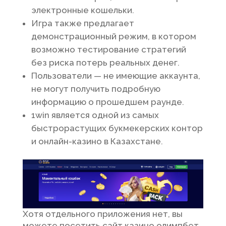
электронные кошельки.
Игра также предлагает
демонстрационный режим, в котором
возможно тестирование стратегий
без риска потерь реальных денег.
Пользователи — не имеющие аккаунта,
не могут получить подробную
информацию о прошедшем раунде.
1win является одной из самых
быстрорастущих букмекерских контор
и онлайн-казино в Казахстане.
Хотя отдельного приложения нет, вы
можете посетить сайт казино олимпбет