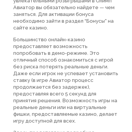
увлекательными розыгрышами в Олимп
Авиатор вы обязательно найдете — чем
заняться. Для активации бонуса
необходимо зайти в раздел “Бонусы” на
сайте казино.
Большинство онлайн-казино
предоставляет возможность
попробовать в демо-режиме. Это
отличный способ ознакомиться с игрой
без риска потерять реальные деньги.
Даже если игрок не успевает установить
ставку (в игре Авиатор процесс
продолжается без задержек),
предоставляя всего 5 секунд для
принятия решения. Возможность игры на
реальные деньги или на виртуальные
фишки, предоставляемые казино, делает
игру доступной для всех.