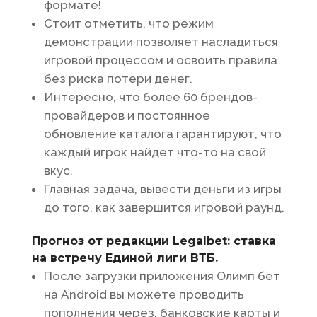
формате!
Стоит отметить, что режим
демонстрации позволяет насладиться
игровой процессом и освоить правила
без риска потери денег.
Интересно, что более 60 брендов-
провайдеров и постоянное
обновление каталога гарантируют, что
каждый игрок найдет что-то на свой
вкус.
Главная задача, вывести деньги из игры
до того, как завершится игровой раунд.
Прогноз от редакции Legalbet: ставка
на встречу Единой лиги ВТБ.
После загрузки приложения Олимп бет
на Android вы можете проводить
пополнения через, банковские карты и