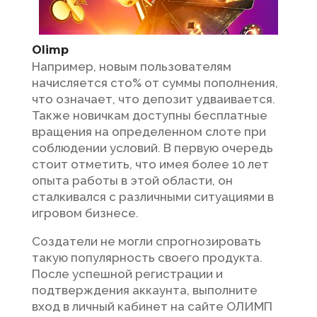
Olimp
Например, новым пользователям
начисляется сто% от суммы пополнения,
что означает, что депозит удваивается.
Также новичкам доступны бесплатные
вращения на определенном слоте при
соблюдении условий. В первую очередь
стоит отметить, что имея более 10 лет
опыта работы в этой области, он
сталкивался с различными ситуациями в
игровом бизнесе.
Создатели не могли спрогнозировать
такую популярность своего продукта.
После успешной регистрации и
подтверждения аккаунта, выполните
вход в личный кабинет на сайте ОЛИМП