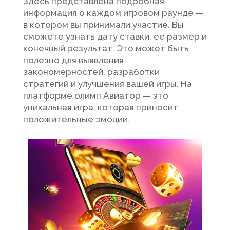
Здесь представлена подробная
информация о каждом игровом раунде —
в котором вы принимали участие. Вы
сможете узнать дату ставки, ее размер и
конечный результат. Это может быть
полезно для выявления
закономерностей, разработки
стратегий и улучшения вашей игры. На
платформе олимп Авиатор — это
уникальная игра, которая приносит
положительные эмоции.