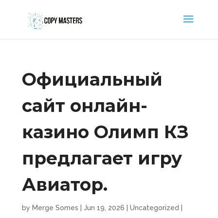
Официальный
сайт онлайн-
казино Олимп КЗ
предлагает игру
Авиатор.
by
Merge Somes
|
Jun 19, 2026
|
Uncategorized
|