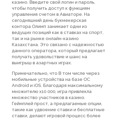
казино. Введите свой логин и пароль,
чтобы получить доступ к функциям
управления счетом в Авиаторе. На
сегодняшний день букмекерская
контора Олимп занимает одни из
ведущих позиций как в ставках на спорт,
так и на рынке онлайн-казино
Казахстана. Это связано с надежностью
данного оператора, который предлагает
получать удовольствие и шанс на
выигрыш в азартных играх.
Примечательно, что В том числе через
мобильные устройства на базе ОС
Android и iOS. Благодаря максимальному
множителю x10 000, игра привлекла
множество участников в казино.
Геймплей прост, а предлагаемые опции,
такие как удвоение ставки и бесплатные
ставки, делают игровой процесс более