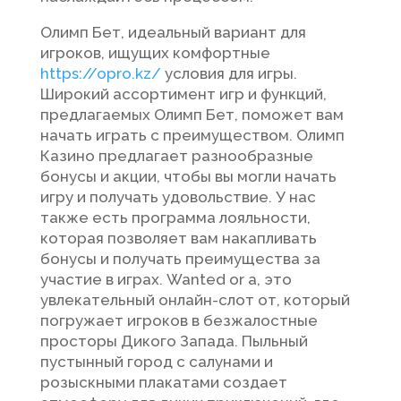
Олимп Бет, идеальный вариант для
игроков, ищущих комфортные
https://opro.kz/
условия для игры.
Широкий ассортимент игр и функций,
предлагаемых Олимп Бет, поможет вам
начать играть с преимуществом. Олимп
Казино предлагает разнообразные
бонусы и акции, чтобы вы могли начать
игру и получать удовольствие. У нас
также есть программа лояльности,
которая позволяет вам накапливать
бонусы и получать преимущества за
участие в играх. Wanted or a, это
увлекательный онлайн-слот от, который
погружает игроков в безжалостные
просторы Дикого Запада. Пыльный
пустынный город с салунами и
розыскными плакатами создает