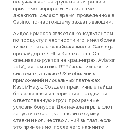
получая шанс на крупные выигрыши и
приятные сюрпризы. Роскошные
джекпоты делают время, проведенное в
Casino, по-настоящему захватывающим.
Айдос Ермеков является консультантом
по продукту и честности игр, имея более
12 лет опыта в онлайн-казино и iGaming-
провайдерах СНГ и Казахстана. Он
специализируется на краш-играх, Aviator,
JetX,, математике RTP/волатильности,
системах, а также UX мобильных
приложений и локальных платежах
Kaspi/Halyk. Создаёт практичные гайды
без излишней информации, продвигая
ответственную игру и прозрачные
условия бонусов. Для начала игры в слот
запустите слот, установите сумму
ставки и количество линий выплат, если
это применимо, после чего нажмите