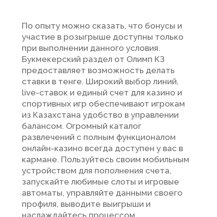
По опыту можно сказать, что бонусы и
участие в розыгрыше доступны только
при выполнении данного условия.
Букмекерский раздел от Олимп КЗ
предоставляет возможность делать
ставки в тенге. Широкий выбор линий,
live-ставок и единый счет для казино и
спортивных игр обеспечивают игрокам
из Казахстана удобство в управлении
балансом. Огромный каталог
развлечений с полным функционалом
онлайн-казино всегда доступен у вас в
кармане.
Пользуйтесь своим мобильным
устройством для пополнения счета,
запускайте любимые слоты и игровые
автоматы, управляйте данными своего
профиля, выводите выигрыши и
наслаждайтесь процессом.