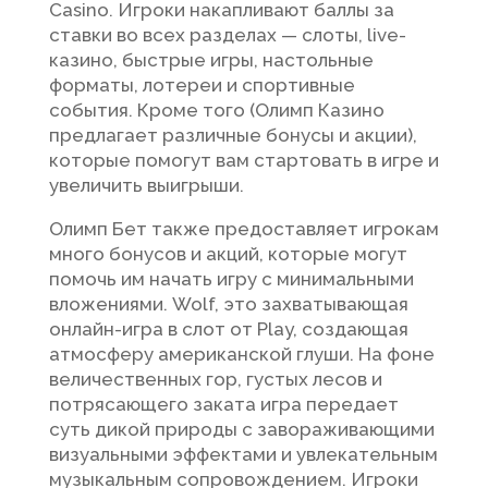
Casino. Игроки накапливают баллы за
ставки во всех разделах — слоты, live-
казино, быстрые игры, настольные
форматы, лотереи и спортивные
события. Кроме того (Олимп Казино
предлагает различные бонусы и акции),
которые помогут вам стартовать в игре и
увеличить выигрыши.
Олимп Бет также предоставляет игрокам
много бонусов и акций, которые могут
помочь им начать игру с минимальными
вложениями. Wolf, это захватывающая
онлайн-игра в слот от Play, создающая
атмосферу американской глуши. На фоне
величественных гор, густых лесов и
потрясающего заката игра передает
суть дикой природы с завораживающими
визуальными эффектами и увлекательным
музыкальным сопровождением. Игроки