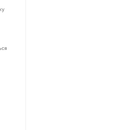
ку
ься