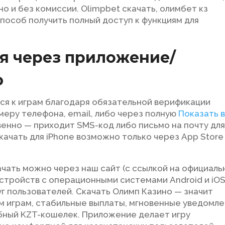
о и без комиссии.
Olimpbet скачать, олимбет кз
пособ получить полный доступ к функциям для
я через приложение/
ю
я к играм благодаря обязательной верификации
меру телефона, email, либо через полную
Показать 
венно — приходит SMS-код либо письмо на почту дл
качать для iPhone возможно только через App Store
чать можно через наш сайт (с ссылкой на официаль
устройств с операционными системами Android и iOS
уг пользователей. Скачать Олимп Казино — значит
м играм, стабильные выплаты, мгновенные уведомл
обный KZT-кошелек. Приложение делает игру