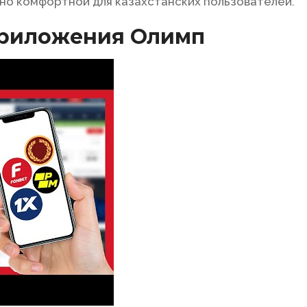
но комфортной для казахстанских пользователей.
приложения Олимп