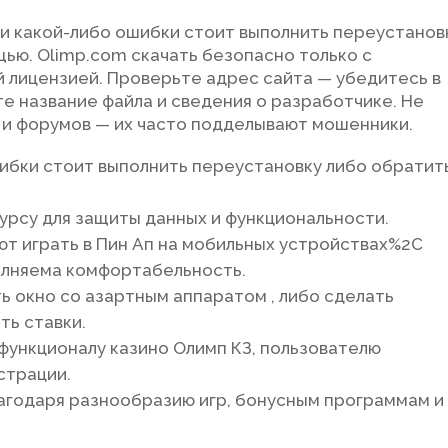
ии какой-либо ошибки стоит выполнить переустанов
щью. Olimp.com скачать безопасно только с
й лицензией. Проверьте адрес сайта — убедитесь в
те название файла и сведения о разработчике. Не
в и форумов — их часто подделывают мошенники.
ибки стоит выполнить переустановку либо обратит
урсу для защиты данных и функциональности.
т играть в Пин Ап на мобильных устройствах%2C
олняема комфортабельность.
ь окно со азартным аппаратом , либо сделать
ть ставки.
 функционалу казино Олимп КЗ, пользователю
страции.
лагодаря разнообразию игр, бонусным программам и