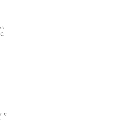
ез
2C
л с
т