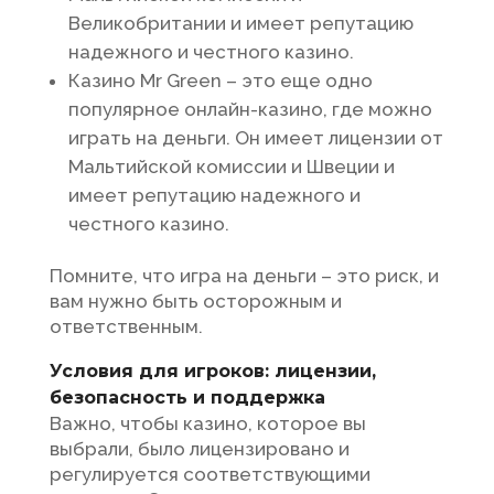
Великобритании и имеет репутацию
надежного и честного казино.
Казино Mr Green – это еще одно
популярное онлайн-казино, где можно
играть на деньги. Он имеет лицензии от
Мальтийской комиссии и Швеции и
имеет репутацию надежного и
честного казино.
Помните, что игра на деньги – это риск, и
вам нужно быть осторожным и
ответственным.
Условия для игроков: лицензии,
безопасность и поддержка
Важно, чтобы казино, которое вы
выбрали, было лицензировано и
регулируется соответствующими