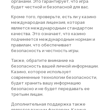
органами. Это гарантирует, что игра
будет честной и безопасной для вас.
Кроме того, проверьте, есть ли у казино
международная лицензия, которая
является международным стандартом
качества. Это означает, что казино
подчиняется международным нормам и
правилам, что обеспечивает
безопасность и честность игры.
Также, обратите внимание на
безопасность вашей личной информации.
Казино, которое использует
современные технологии безопасности,
будет хранить вашу информацию
безопасно и не будет передавать ее
третьим лицам.
Дополнительная поддержка также
является важным фактором. Казино,