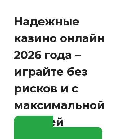
Надежные
казино онлайн
2026 года –
играйте без
рисков и с
максимальной
отдачей
▶️