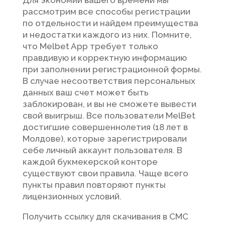
Для экономии вашего времени мы
рассмотрим все способы регистрации
по отдельности и найдем преимущества
и недостатки каждого из них. Помните,
что Melbet App требует только
правдивую и корректную информацию
при заполнении регистрационной формы.
В случае несоответствия персональных
данных ваш счет может быть
заблокирован, и вы не сможете вывести
свой выигрыш. Все пользователи MelBet
достигшие совершеннолетия (18 лет в
Молдове), которые зарегистрировали
себе личный аккаунт пользователя. В
каждой букмекерской конторе
существуют свои правила. Чаще всего
пункты правил повторяют пункты
лицензионных условий.
Получить ссылку для скачивания в СМС