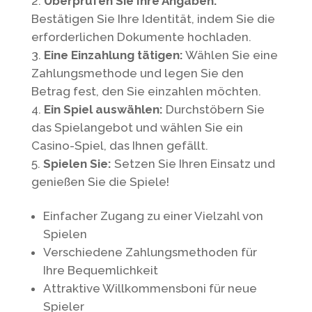
Überprüfen Sie Ihre Angaben:
Bestätigen Sie Ihre Identität, indem Sie die
erforderlichen Dokumente hochladen.
Eine Einzahlung tätigen:
Wählen Sie eine
Zahlungsmethode und legen Sie den
Betrag fest, den Sie einzahlen möchten.
Ein Spiel auswählen:
Durchstöbern Sie
das Spielangebot und wählen Sie ein
Casino-Spiel, das Ihnen gefällt.
Spielen Sie:
Setzen Sie Ihren Einsatz und
genießen Sie die Spiele!
Einfacher Zugang zu einer Vielzahl von
Spielen
Verschiedene Zahlungsmethoden für
Ihre Bequemlichkeit
Attraktive Willkommensboni für neue
Spieler