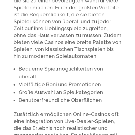
die sie zu einer bevorzugten Wahl für viele
Spieler machen. Einer der größten Vorteile
ist die Bequemlichkeit, die sie bieten.
Spieler können von überall und zu jeder
Zeit auf ihre Lieblingsspiele zugreifen,
ohne das Haus verlassen zu müssen. Zudem
bieten viele Casinos eine breite Palette von
Spielen, von klassischen Tischspielen bis
hin zu modernen Spielautomaten.
Bequeme Spielmöglichkeiten von
überall
Vielfältige Boni und Promotionen
Große Auswahl an Spielkategorien
Benutzerfreundliche Oberflächen
Zusätzlich ermöglichen Online-Casinos oft
eine Integration von Live-Dealer-Spielen,
die das Erlebnis noch realistischer und