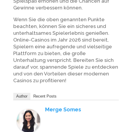
Spielspaß erhöhen und die Chancen auf
Gewinne verbessern können.
Wenn Sie die oben genannten Punkte
beachten, können Sie ein sicheres und
unterhaltsames Spielerlebnis genießen.
Online-Casinos im Jahr 2026 sind bereit,
Spielern eine aufregende und vielseitige
Plattform zu bieten, die große
Unterhaltung verspricht. Bereiten Sie sich
darauf vor, spannende Spiele zu entdecken
und von den Vorteilen dieser modernen
Casinos zu profitieren!
Author
Recent Posts
Merge Somes