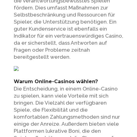
die verantwortungsbewusstes Spielen
fördern. Dies umfasst Maßnahmen zur
Selbstbeschränkung und Ressourcen für
Spieler, die Unterstützung benötigen. Ein
guter Kundenservice ist ebenfalls ein
Indikator für ein vertrauenswürdiges Casino,
da er sicherstellt, dass Antworten auf
Fragen oder Probleme zeitnah
bereitgestellt werden.
Warum Online-Casinos wählen?
Die Entscheidung, in einem Online-Casino
zu spielen, kann viele Vorteile mit sich
bringen. Die Vielzahl der verfügbaren
Spiele, die Flexibilität und die
komfortablen Zahlungsmethoden sind nur
einige der Anreize. Außerdem bieten viele
Plattformen lukrative Boni, die den