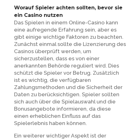
Worauf Spieler achten sollten, bevor sie
ein Casino nutzen
Das Spielen in einem Online-Casino kann
eine aufregende Erfahrung sein, aber es
gibt einige wichtige Faktoren zu beachten.
Zunächst einmal sollte die Lizenzierung des
Casinos überprüft werden, um
sicherzustellen, dass es von einer
anerkannten Behörde reguliert wird. Dies
schützt die Spieler vor Betrug. Zusätzlich
ist es wichtig, die verfügbaren
Zahlungsmethoden und die Sicherheit der
Daten zu berücksichtigen. Spieler sollten
sich auch über die Spielauswahl und die
Bonusangebote informieren, da diese
einen erheblichen Einfluss auf das
Spielerlebnis haben können.
Ein weiterer wichtiger Aspekt ist der