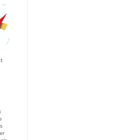
it
k
e
ds
er