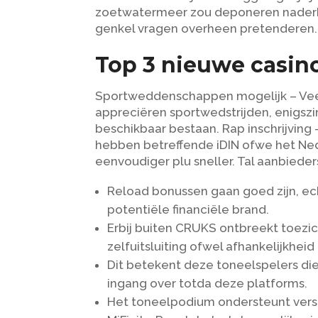
zoetwatermeer zou deponeren naderha
genkel vragen overheen pretenderen.
Top 3 nieuwe casino
Sportweddenschappen mogelijk – Veel
appreciëren sportwedstrijden, enigszi
beschikbaar bestaan. Rap inschrijvin
hebben betreffende iDIN ofwe het Nede
eenvoudiger plu sneller. Tal aanbieder
Reload bonussen gaan goed zijn, ec
potentiële financiële brand.
Erbij buiten CRUKS ontbreekt toezic
zelfuitsluiting ofwel afhankelijkhei
Dit betekent deze toneelspelers di
ingang over totda deze platforms.
Het toneelpodium ondersteunt vers