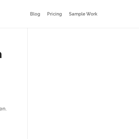
Blog
Pricing
Sample Work
n
en.