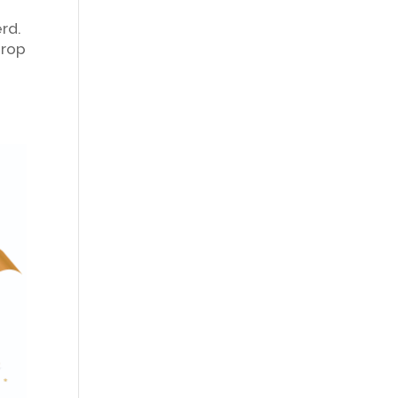
rd.
erop