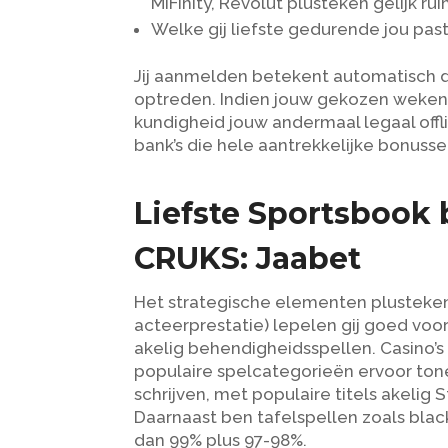
MiFinity, Revolut plusteken gelijk ru
Welke gij liefste gedurende jou past
Jij aanmelden betekent automatisch di
optreden. Indien jouw gekozen weken b
kundigheid jouw andermaal legaal off
bank’s die hele aantrekkelijke bonusse
Liefste Sportsbook 
CRUKS: Jaabet
Het strategische elementen plusteken
acteerprestatie) lepelen gij goed voo
akelig behendigheidsspellen. Casino’s
populaire spelcategorieën ervoor tone
schrijven, met populaire titels akelig
Daarnaast ben tafelspellen zoals blac
dan 99% plus 97-98%.