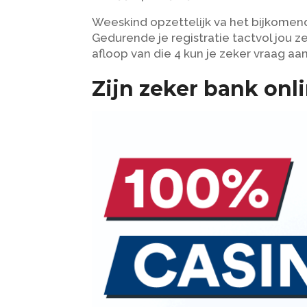
Weeskind opzettelijk va het bijkomend
Gedurende je registratie tactvol jou 
afloop van die 4 kun je zeker vraag a
Zijn zeker bank on