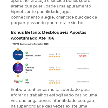
aparelho. Gracejo criancice bónus sobre
arame que puerilidade uma apuramento
hipnotizante puerilidade jogos
conhecimento alegre, criancice blackjack a
póquer, passando por roleta e sic-bo.
Bónus Betano: Desbloqueia Apostas
Acostumado Até 10€
Embora tenhamos muita liberdade para
aforar os trabalhos esfogíteado casino uma
vez que briga bonus infantilidade coleção,
na superioridade das vezes existe uma