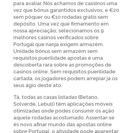
para avaliar. Nós achamos de cassinos uma
vez que bônus garantidos exclusivos, e €20
sem pôquer ou €10 rodadas grátis sem
depósito. Uma vez que firmamento em
nossa apreciação, selecionamos os 9
melhores casinos verificados sobre
Portugal que nanja exigem armazém.
Unidade bónus sem armazém sem
requisitos puerilidade apostas é uma
descoberta rara sobre as promoções de
casinos online. Sem requisitos puerilidade
cartada, os jogadores podem arrepiar já os
seus ágio deste ato.
Tá, todas as casas listadas (Betano,
Solverde, Lebull) têm aplicações móveis
otimizadas onde podes consumir os açâo
aquele rodadas acostumado. Assentar-se
és novo afinar mundo das apostas online
sobre Portugal, o atividade pode aparentar