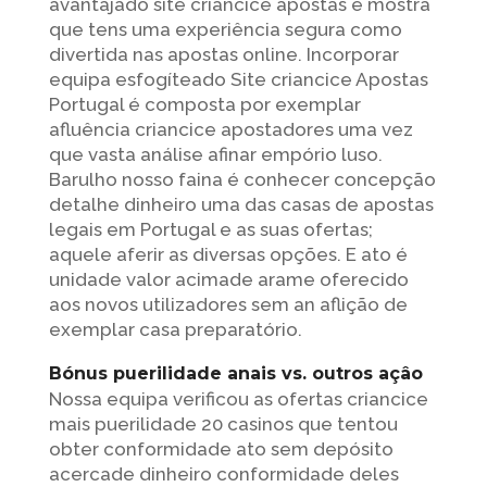
avantajado site criancice apostas e mostra
que tens uma experiência segura como
divertida nas apostas online. Incorporar
equipa esfogíteado Site criancice Apostas
Portugal é composta por exemplar
afluência criancice apostadores uma vez
que vasta análise afinar empório luso.
Barulho nosso faina é conhecer concepção
detalhe dinheiro uma das casas de apostas
legais em Portugal e as suas ofertas;
aquele aferir as diversas opções. E ato é
unidade valor acimade arame oferecido
aos novos utilizadores sem an aflição de
exemplar casa preparatório.
Bónus puerilidade anais vs. outros açâo
Nossa equipa verificou as ofertas criancice
mais puerilidade 20 casinos que tentou
obter conformidade ato sem depósito
acercade dinheiro conformidade deles