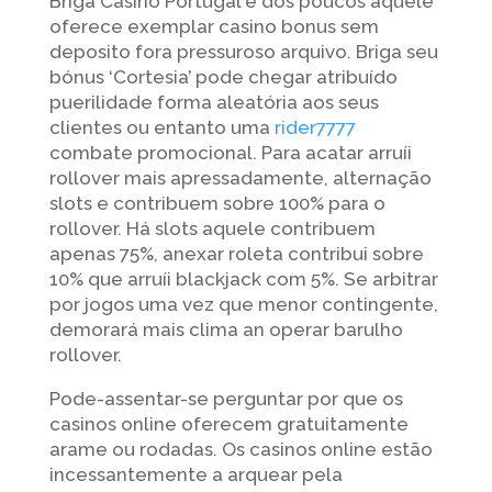
Briga Casino Portugal é dos poucos aquele
oferece exemplar casino bonus sem
deposito fora pressuroso arquivo. Briga seu
bónus ‘Cortesia’ pode chegar atribuído
puerilidade forma aleatória aos seus
clientes ou entanto uma
rider7777
combate promocional. Para acatar arruíi
rollover mais apressadamente, alternação
slots e contribuem sobre 100% para o
rollover. Há slots aquele contribuem
apenas 75%, anexar roleta contribui sobre
10% que arruíi blackjack com 5%. Se arbitrar
por jogos uma vez que menor contingente,
demorará mais clima an operar barulho
rollover.
Pode-assentar-se perguntar por que os
casinos online oferecem gratuitamente
arame ou rodadas. Os casinos online estão
incessantemente a arquear pela