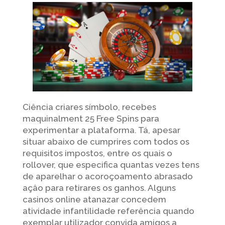
Ciência criares símbolo, recebes
maquinalment 25 Free Spins para
experimentar a plataforma. Tá, apesar
situar abaixo de cumprires com todos os
requisitos impostos, entre os quais o
rollover, que especifica quantas vezes tens
de aparelhar o acoroçoamento abrasado
açâo para retirares os ganhos. Alguns
casinos online atanazar concedem
atividade infantilidade referência quando
exemplar utilizador convida amigos a