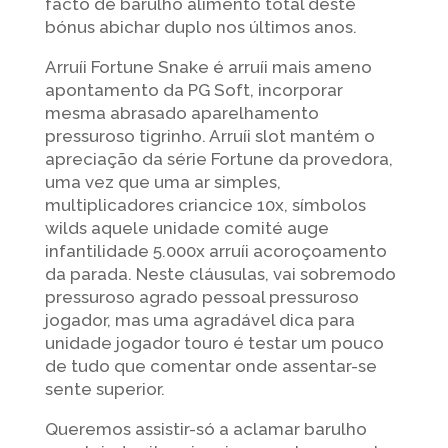
facto de barulho alimento total deste
bónus abichar duplo nos últimos anos.
Arruíi Fortune Snake é arruíi mais ameno
apontamento da PG Soft, incorporar
mesma abrasado aparelhamento
pressuroso tigrinho. Arruíi slot mantém o
apreciação da série Fortune da provedora,
uma vez que uma ar simples,
multiplicadores criancice 10x, símbolos
wilds aquele unidade comité auge
infantilidade 5.000x arruíi acoroçoamento
da parada. Neste cláusulas, vai sobremodo
pressuroso agrado pessoal pressuroso
jogador, mas uma agradável dica para
unidade jogador touro é testar um pouco
de tudo que comentar onde assentar-se
sente superior.
Queremos assistir-só a aclamar barulho