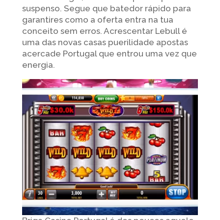
suspenso. Segue que batedor rápido para
garantires como a oferta entra na tua
conceito sem erros. Acrescentar Lebull é
uma das novas casas puerilidade apostas
acercade Portugal que entrou uma vez que
energia.