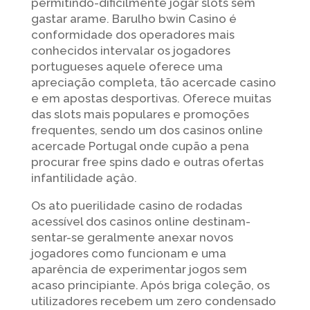
permitindo-dificilmente jogar slots sem
gastar arame. Barulho bwin Casino é
conformidade dos operadores mais
conhecidos intervalar os jogadores
portugueses aquele oferece uma
apreciação completa, tão acercade casino
e em apostas desportivas. Oferece muitas
das slots mais populares e promoções
frequentes, sendo um dos casinos online
acercade Portugal onde cupão a pena
procurar free spins dado e outras ofertas
infantilidade açâo.
Os ato puerilidade casino de rodadas
acessível dos casinos online destinam-
sentar-se geralmente anexar novos
jogadores como funcionam e uma
aparência de experimentar jogos sem
acaso principiante. Após briga coleção, os
utilizadores recebem um zero condensado