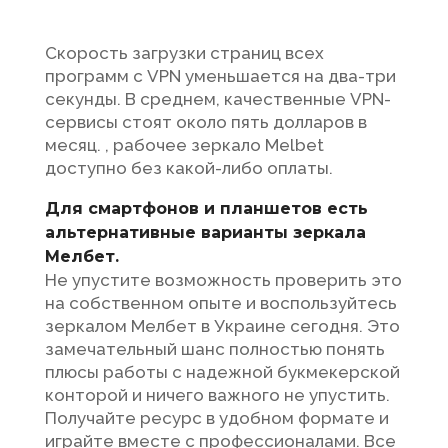
Скорость загрузки страниц всех
программ с VPN уменьшается на два-три
секунды. В среднем, качественные VPN-
сервисы стоят около пять долларов в
месяц. , рабочее зеркало Melbet
доступно без какой-либо оплаты.
Для смартфонов и планшетов есть
альтернативные варианты зеркала
Мелбет.
Не упустите возможность проверить это
на собственном опыте и воспользуйтесь
зеркалом Мелбет в Украине сегодня.
Это
замечательный шанс полностью понять
плюсы работы с надежной букмекерской
конторой и ничего важного не упустить.
Получайте ресурс в удобном формате и
играйте вместе с профессионалами. Все