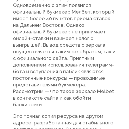
Одновременно с этим появился
официальный букмекер Мелбет, который
имеет более 40 пунктов приема ставок
на Дальнем Востоке. Однако
официальный букмекер не принимает
онлайн-ставки и взимает налог с
выигрышей. Вывод средств с зеркала
осуществляется таким же образом, как и
с официального сайта. Приятным
дополнением использования телеграмм-
бота и вступления в паблик являются
постоянные конкурсы — проводимые
представителями букмекера.
Рассмотрим — что такое зеркало Melbet
в контексте сайта и как обойти
блокировки.
Это точная копия ресурса на другом
адресе, разработанная для стабильного