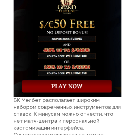
БК Мелбет располагает широким
набором современных инструментов для
ставок. К минусам можно отнести, что
нет матч-центра и персональной
кастомизации интерфейса.
Существенным является то, что по