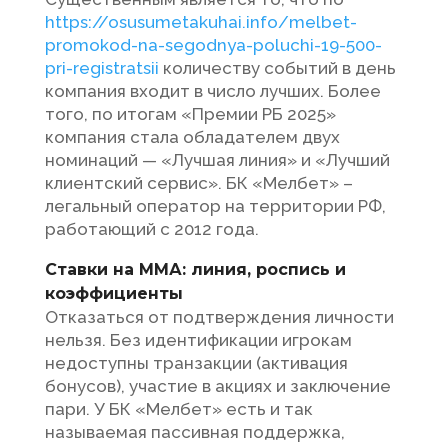
https://osusumetakuhai.info/melbet-
promokod-na-segodnya-poluchi-19-500-
pri-registratsii
количеству событий в день
компания входит в число лучших. Более
того, по итогам «Премии РБ 2025»
компания стала обладателем двух
номинаций — «Лучшая линия» и «Лучший
клиентский сервис». БК «Мелбет» –
легальный оператор на территории РФ,
работающий с 2012 года.
Ставки на ММА: линия, роспись и
коэффициенты
Отказаться от подтверждения личности
нельзя. Без идентификации игрокам
недоступны транзакции (активация
бонусов), участие в акциях и заключение
пари. У БК «Мелбет» есть и так
называемая пассивная поддержка,