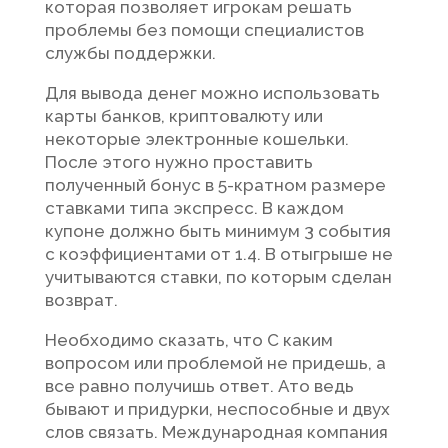
которая позволяет игрокам решать
проблемы без помощи специалистов
службы поддержки.
Для вывода денег можно использовать
карты банков, криптовалюту или
некоторые электронные кошельки.
После этого нужно проставить
полученный бонус в 5-кратном размере
ставками типа экспресс. В каждом
купоне должно быть минимум 3 события
с коэффициентами от 1.4. В отыгрыше не
учитываются ставки, по которым сделан
возврат.
Необходимо сказать, что С каким
вопросом или проблемой не придешь, а
все равно получишь ответ. Ато ведь
бывают и придурки, неспособные и двух
слов связать. Международная компания