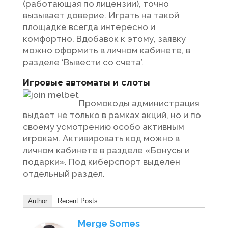
(работающая по лицензии), точно
вызывает доверие. Играть на такой
площадке всегда интересно и
комфортно. Вдобавок к этому, заявку
можно оформить в личном кабинете, в
разделе ‘Вывести со счета’.
Игровые автоматы и слоты
Промокоды администрация
выдает не только в рамках акций, но и по
своему усмотрению особо активным
игрокам. Активировать код можно в
личном кабинете в разделе «Бонусы и
подарки». Под киберспорт выделен
отдельный раздел.
Author
Recent Posts
Merge Somes