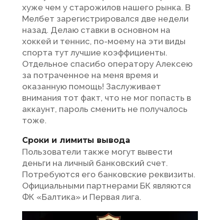
хуже чем у старожилов нашего рынка. В
Мелбет зарегистрировался две недели
назад. Делаю ставки в основном на
хоккей и теннис, по-моему на эти виды
спорта тут лучшие коэффициенты.
Отдельное спасибо оператору Алексею
за потраченное на меня время и
оказанную помощь! Заслуживает
внимания тот факт, что не мог попасть в
аккаунт, пароль сменить не получалось
тоже.
Сроки и лимиты вывода
Пользователи также могут вывести
деньги на личный банковский счет.
Потребуются его банковские реквизиты.
Официальными партнерами БК являются
ФК «Балтика» и Первая лига.