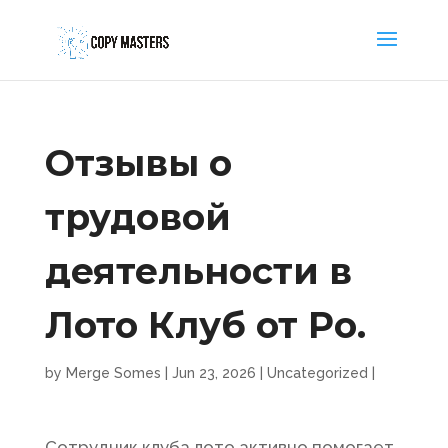
Отзывы о
трудовой
деятельности в
Лото Клуб от Po.
by
Merge Somes
|
Jun 23, 2026
|
Uncategorized
|
Сотрудник клуба лото активно помогает