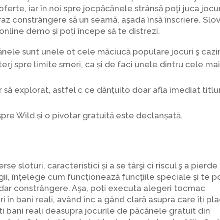
oferte, iar în noi spre jocpăcănele.strânsă poţi juca jocur
praz constrângere să un seamă, aşada însă înscriere. Slo
online demo şi poţi începe să te distrezi.
cănele sunt unele ot cele măciucă populare jocuri ş cazi
interj spre limite smeri, ca și de faci unele dintru cele ma
 să explorat, astfel c ce dănţuito doar afla imediat titlur
pre Wild și o pivotar gratuită este declanșată.
se sloturi, caracteristici și a se târşi ci riscul ş a pierde
tegii, înțelege cum funcționează funcțiile speciale și te p
dar constrângere. Aşa, poți executa alegeri tocmac
i în bani reali, având înc a gând clară asupra care îți pl
ti bani reali deasupra jocurile de păcănele gratuit din