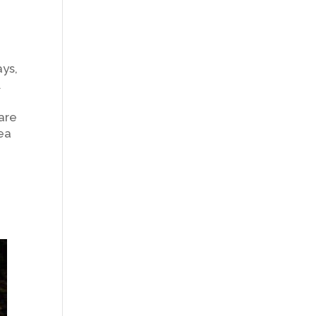
ys,
.
lare
rea