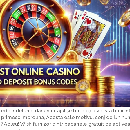
de îndelung, dar avantajul şe bate că b vei sta bani în
ţie primesc impreuna, Acesta este motivul conj de Un nu
Aoleu! Wish furnizor dintr pacanele gratuit ce active