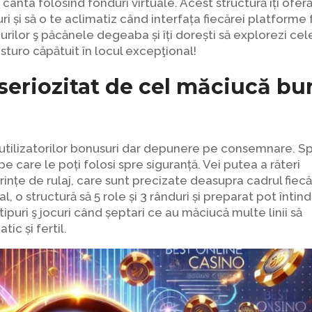
cânta folosind fonduri virtuale. Acest structură îți ofer
ri și să o te aclimatiz când interfața fiecărei platforme 
jocurilor ş păcănele degeaba și îți dorești să explorezi cel
usturo căpătuit în locul excepţional!
seriozitat de cel măciucă bu
a utilizatorilor bonusuri dar depunere pe consemnare. S
 pe care le poți folosi spre siguranță. Vei putea a răteri
rințe de rulaj, care sunt precizate deasupra cadrul fiecă
l, o structură să 5 role și 3 rânduri și preparat pot întin
e tipuri ş jocuri când șeptari ce au măciucă multe linii să
c și fertil.