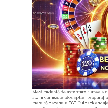
Aiest cadenţă de așteptare cumva a cre
stârni comisioanelor. Eptarii prepara
mare să pacanele EGT Outback angaja? 