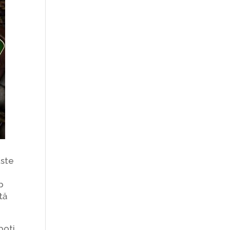
Este
b
tă
poti