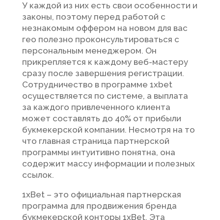
У каждой из них есть свои особенности и
законы, поэтому перед работой с
незнакомым оффером на новом для вас
гео полезно проконсультироваться с
персональным менеджером. Он
прикрепляется к каждому веб-мастеру
сразу после завершения регистрации.
Сотрудничество в программе 1xbet
осуществляется по системе, а выплата
за каждого привлеченного клиента
может составлять до 40% от прибыли
букмекерской компании. Несмотря на то
что главная страница партнерской
программы интуитивно понятна, она
содержит массу информации и полезных
ссылок.
1xBet – это официальная партнерская
программа для продвижения бренда
букмекерской конторы 1xBet. Эта