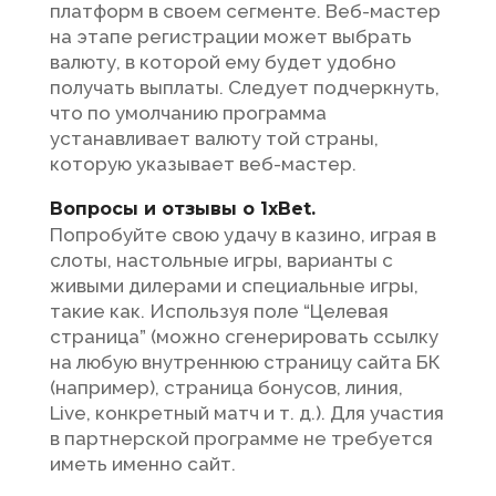
платформ в своем сегменте. Веб-мастер
на этапе регистрации может выбрать
валюту, в которой ему будет удобно
получать выплаты. Следует подчеркнуть,
что по умолчанию программа
устанавливает валюту той страны,
которую указывает веб-мастер.
Вопросы и отзывы о 1xBet.
Попробуйте свою удачу в казино, играя в
слоты, настольные игры, варианты с
живыми дилерами и специальные игры,
такие как. Используя поле “Целевая
страница” (можно сгенерировать ссылку
на любую внутреннюю страницу сайта БК
(например), страница бонусов, линия,
Live, конкретный матч и т. д.). Для участия
в партнерской программе не требуется
иметь именно сайт.