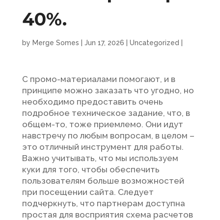
40%.
by
Merge Somes
|
Jun 17, 2026
|
Uncategorized
|
С промо-материалами помогают, и в
принципе можно заказать что угодно, но
необходимо предоставить очень
подробное техническое задание, что, в
общем-то, тоже приемлемо. Они идут
навстречу по любым вопросам, в целом –
это отличный инструмент для работы.
Важно учитывать, что мы используем
куки для того, чтобы обеспечить
пользователям больше возможностей
при посещении сайта.
Следует
подчеркнуть, что партнерам доступна
простая для восприятия схема расчетов