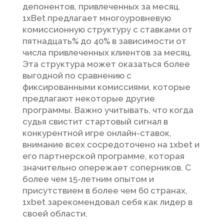
депонентов, привлеченных за месяц.
1xBet предлагает многоуровневую
комиссионную структуру с ставками от
пятнадцать% до 40% в зависимости от
числа привлеченных клиентов за месяц.
Эта структура может оказаться более
выгодной по сравнению с
фиксированными комиссиями, которые
предлагают некоторые другие
программы. Важно учитывать, что когда
судья свистит стартовый сигнал в
конкурентной игре онлайн-ставок,
внимание всех сосредоточено на 1xbet и
его партнерской программе, которая
значительно опережает соперников. С
более чем 15-летним опытом и
присутствием в более чем 60 странах,
1xbet зарекомендовал себя как лидер в
своей области.