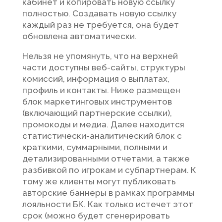
кабинет и копировать новую ссылку
полностью. Создавать новую ссылку
каждый раз не требуется, она будет
обновлена автоматически.
Нельзя не упомянуть, что на верхней
части доступны веб-сайты, структуры
комиссий, информация о выплатах,
профиль и контакты. Ниже размещен
блок маркетинговых инструментов
(включающий партнерские ссылки),
промокоды и медиа. Далее находится
статистически-аналитический блок с
краткими, суммарными, полными и
детализированными отчетами, а также
разбивкой по игрокам и субпартнерам. К
тому же клиенты могут публиковать
авторские баннеры в рамках программы
лояльности БК. Как только истечет этот
срок (можно будет сгенерировать