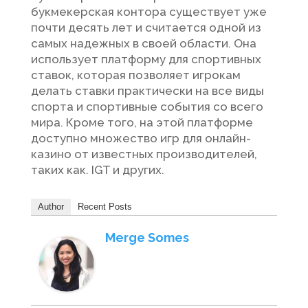
букмекерская контора существует уже
почти десять лет и считается одной из
самых надежных в своей области. Она
использует платформу для спортивных
ставок, которая позволяет игрокам
делать ставки практически на все виды
спорта и спортивные события со всего
мира. Кроме того, на этой платформе
доступно множество игр для онлайн-
казино от известных производителей,
таких как. IGT и других.
Author
Recent Posts
Merge Somes