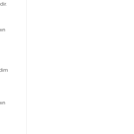
ir.
nın
qdim
nın