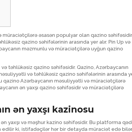
müraciətçilərə əsasən populyar olan qazino səhifəsidir
lükəsiz qazino səhifələrinin arasında yer alır. Pin Up və
ərbaycanın məzmunlu və müraciətçilərə uyğun qazino
ə təhlükəsiz qazino səhifəsidir. Qazino, Azərbaycanın
suliyyətli və təhlükəsiz qazino səhifələrinin arasında y
, bu qazino Azərbaycanın məsuliyyətli və müraciətçilərə
aycanın ən yaxşı qazino səhifəsidir və müraciətçilərə
ın ən yaxşı kazinosu
 ən yaxşı və məşhur kazino səhifəsidir. Bu platforma qəd
lir ki, istifadəçilər hər bir detayda müraciət edə bilər