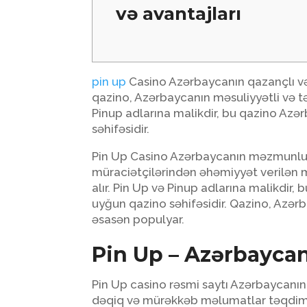
və avantajları
pin up
Casino Azərbaycanın qazançlı və 
qazino, Azərbaycanın məsuliyyətli və təh
Pinup adlarına malikdir, bu qazino Az
səhifəsidir.
Pin Up Casino Azərbaycanın məzmunlu v
müraciətçilərindən əhəmiyyət verilən mə
alır. Pin Up və Pinup adlarına malikdir
uyğun qazino səhifəsidir. Qazino, Azərb
əsasən populyar.
Pin Up – Azərbaycan
Pin Up casino rəsmi saytı Azərbaycanın
dəqiq və mürəkkəb məlumatlar təqdim edi