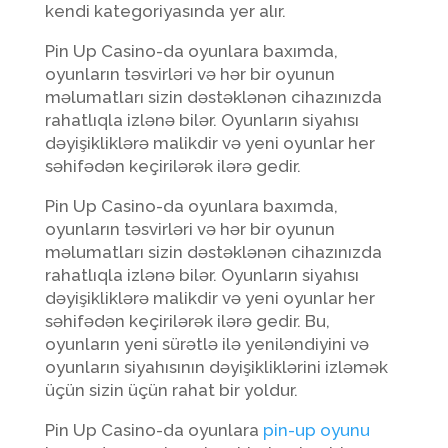
kendi kategoriyasında yer alır.
Pin Up Casino-da oyunlara baxımda,
oyunların təsvirləri və hər bir oyunun
məlumatları sizin dəstəklənən cihazınızda
rahatlıqla izlənə bilər. Oyunların siyahısı
dəyişikliklərə malikdir və yeni oyunlar her
səhifədən keçirilərək ilərə gedir.
Pin Up Casino-da oyunlara baxımda,
oyunların təsvirləri və hər bir oyunun
məlumatları sizin dəstəklənən cihazınızda
rahatlıqla izlənə bilər. Oyunların siyahısı
dəyişikliklərə malikdir və yeni oyunlar her
səhifədən keçirilərək ilərə gedir. Bu,
oyunların yeni sürətlə ilə yeniləndiyini və
oyunların siyahısının dəyişikliklərini izləmək
üçün sizin üçün rahat bir yoldur.
Pin Up Casino-da oyunlara
pin-up oyunu