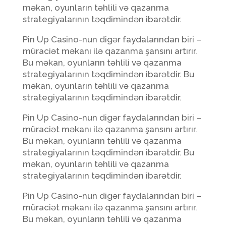
məkan, oyunların təhlili və qazanma
strategiyalarının təqdimindən ibarətdir.
Pin Up Casino-nun digər faydalarından biri –
müraciət məkanı ilə qazanma şansını artırır.
Bu məkan, oyunların təhlili və qazanma
strategiyalarının təqdimindən ibarətdir. Bu
məkan, oyunların təhlili və qazanma
strategiyalarının təqdimindən ibarətdir.
Pin Up Casino-nun digər faydalarından biri –
müraciət məkanı ilə qazanma şansını artırır.
Bu məkan, oyunların təhlili və qazanma
strategiyalarının təqdimindən ibarətdir. Bu
məkan, oyunların təhlili və qazanma
strategiyalarının təqdimindən ibarətdir.
Pin Up Casino-nun digər faydalarından biri –
müraciət məkanı ilə qazanma şansını artırır.
Bu məkan, oyunların təhlili və qazanma