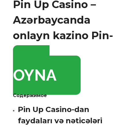
Pin Up Casino –
Azərbaycanda
onlayn kazino Pin-
Up
▶️
OYNA
Содержимое
Pin Up Casino-dan
faydaları və nəticələri