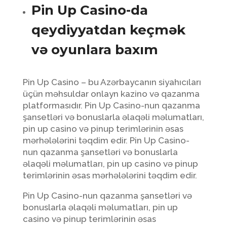
Pin Up Casino-da
qeydiyyatdan keçmək
və oyunlara baxım
Pin Up Casino – bu Azərbaycanın siyahıcıları
üçün məhsuldar onlayn kazino və qazanma
platformasıdır. Pin Up Casino-nun qazanma
şansetləri və bonuslarla əlaqəli məlumatları,
pin up casino və pinup terimlərinin əsas
mərhələlərini təqdim edir. Pin Up Casino-
nun qazanma şansetləri və bonuslarla
əlaqəli məlumatları, pin up casino və pinup
terimlərinin əsas mərhələlərini təqdim edir.
Pin Up Casino-nun qazanma şansetləri və
bonuslarla əlaqəli məlumatları, pin up
casino və pinup terimlərinin əsas