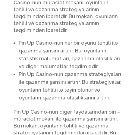
Casino-nun müraciət məkanı, oyunların
təhlili və qazanma strategiyalarının
təqdimindən ibarətdir. Bu məkan, oyunların
təhlili və qazanma strategiyalarının
təqdimindən ibarətdir.
Pin Up Casino-nun hər bir oyunu təhlili ilə
qazanma şansını artırır. Bu, oyunların
statistik məlumatları, qazanma olasılıkları
və digər məlumatlar təqdim edir.
Pin Up Casino-nun qazanma strategiyaları
ilə qazanma şansını artırır. Bu strategiyalar,
oyunların təhlili ilə təyin olunur və
oyunların qazanma olasılıklarını artırır.
Pin Up Casino-nun digər faydalarından biri –
müraciət məkanı ilə qazanma şansını artırır.
Bu məkan, oyunların təhlili və qazanma
strategiyalarının təqdimindən ibarətdir. Bu