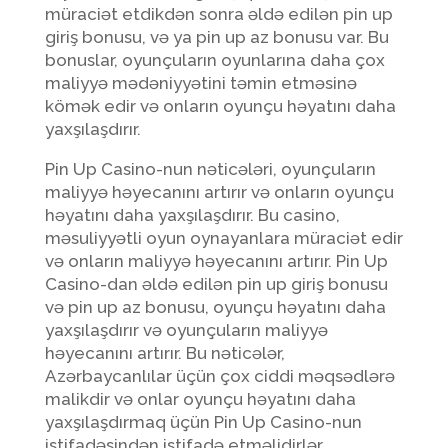
müraciət etdikdən sonra əldə edilən pin up
giriş bonusu, və ya pin up az bonusu var. Bu
bonuslar, oyunçuların oyunlarına daha çox
maliyyə mədəniyyətini təmin etməsinə
kömək edir və onların oyunçu həyatını daha
yaxşılaşdırır.
Pin Up Casino-nun nəticələri, oyunçuların
maliyyə həyecanını artırır və onların oyunçu
həyatını daha yaxşılaşdırır. Bu casino,
məsuliyyətli oyun oynayanlara müraciət edir
və onların maliyyə həyecanını artırır. Pin Up
Casino-dan əldə edilən pin up giriş bonusu
və pin up az bonusu, oyunçu həyatını daha
yaxşılaşdırır və oyunçuların maliyyə
həyecanını artırır. Bu nəticələr,
Azərbaycanlılar üçün çox ciddi məqsədlərə
malikdir və onlar oyunçu həyatını daha
yaxşılaşdırmaq üçün Pin Up Casino-nun
istifadəsindən istifadə etməlidirlər.