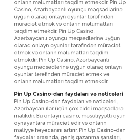
onların məlumatları təqdim etməkdir. Pin Up
Casino, Azərbaycanlı oyunçu məqsədlərinə
uyğun olaraq onlayn oyunlar tərəfindən
müraciət etmək və onların məlumatları
təqdim etməkdir. Pin Up Casino,
Azərbaycanlı oyunçu məqsədlərinə uyğun
olaraq onlayn oyunlar tərəfindən müraciət
etmək və onların məlumatları təqdim
etməkdir. Pin Up Casino, Azərbaycanlı
oyunçu məqsədlərinə uyğun olaraq onlayn
oyunlar tərəfindən müraciət etmək və
onların məlumatları təqdim etməkdir.
Pin Up Casino-dan faydaları və nəticələri
Pin Up Casino-dan faydaları və nəticələri,
Azərbaycanlılar üçün çox ciddi məqsədlərə
malikdir. Bu onlayn casino, məsuliyyətli oyun
oynayanlara müraciət edir və onların
maliyyə həyecanını artırır. Pin Up Casino-dan
faydalar arasında, geniş qazanma şansları,