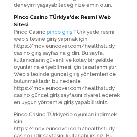
deneyim yaşayabileceğinize emin olun.
Pinco Casino TÜrkiye’de: Resmi Web
Sitesi
Pinco Casino
pinco giriş
TÜrkiye’de resmi
web sitesine giriş yapmak için
https://movieuncover.com/healthstudy
casino giriş sayfasına gidin. Bu sayfa,
kullanıcıların güvenli ve kolay bir şekilde
oyunlarına erişebilmesi için tasarlanmıştır.
Web sitesinde güncel giriş yöntemleri de
bulunmaktadır, bu nedenle
https://movieuncover.com/healthstudy
casino güncel giriş sayfasını ziyaret ederek
en uygun yöntemle giriş yapabilirsiniz.
Pinco Casino TÜrkiye’de oyunları indirmek
için
https://movieuncover.com/healthstudy
casino indir sayfasını kullanabilirsiniz. Bu