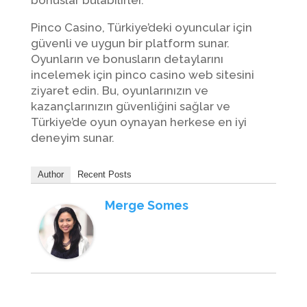
bonuslar bulabilirler.
Pinco Casino, Türkiye’deki oyuncular için
güvenli ve uygun bir platform sunar.
Oyunların ve bonusların detaylarını
incelemek için pinco casino web sitesini
ziyaret edin. Bu, oyunlarınızın ve
kazançlarınızın güvenliğini sağlar ve
Türkiye’de oyun oynayan herkese en iyi
deneyim sunar.
Author
Recent Posts
Merge Somes