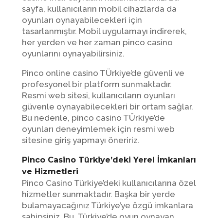
sayfa, kullanıcıların mobil cihazlarda da
oyunları oynayabilecekleri için
tasarlanmıştır. Mobil uygulamayı indirerek,
her yerden ve her zaman pinco casino
oyunlarını oynayabilirsiniz.
Pinco online casino TÜrkiye’de güvenli ve
profesyonel bir platform sunmaktadır.
Resmi web sitesi, kullanıcıların oyunları
güvenle oynayabilecekleri bir ortam sağlar.
Bu nedenle, pinco casino TÜrkiye’de
oyunları deneyimlemek için resmi web
sitesine giriş yapmayı öneririz.
Pinco Casino Türkiye’deki Yerel İmkanları
ve Hizmetleri
Pinco Casino Türkiye’deki kullanıcılarına özel
hizmetler sunmaktadır. Başka bir yerde
bulamayacağınız Türkiye’ye özgü imkanlara
sahipsiniz. Bu, Türkiye’de oyun oynayan