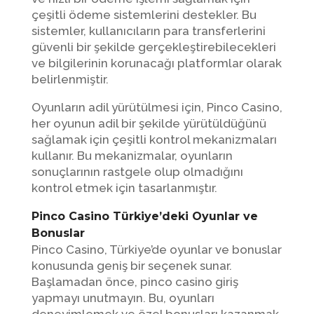
çeşitli ödeme sistemlerini destekler. Bu
sistemler, kullanıcıların para transferlerini
güvenli bir şekilde gerçekleştirebilecekleri
ve bilgilerinin korunacağı platformlar olarak
belirlenmiştir.
Oyunların adil yürütülmesi için, Pinco Casino,
her oyunun adil bir şekilde yürütüldüğünü
sağlamak için çeşitli kontrol mekanizmaları
kullanır. Bu mekanizmalar, oyunların
sonuçlarının rastgele olup olmadığını
kontrol etmek için tasarlanmıştır.
Pinco Casino Türkiye’deki Oyunlar ve
Bonuslar
Pinco Casino, Türkiye’de oyunlar ve bonuslar
konusunda geniş bir seçenek sunar.
Başlamadan önce, pinco casino giriş
yapmayı unutmayın. Bu, oyunları