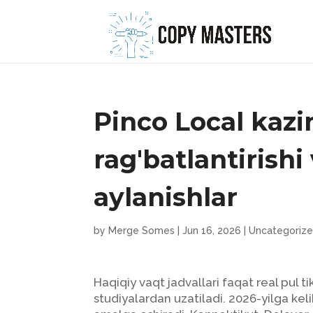
Pinco Local kazi
rag'batlantirishi
aylanishlar
by
Merge Somes
|
Jun 16, 2026
|
Uncategoriz
Haqiqiy vaqt jadvallari faqat real pul t
studiyalardan uzatiladi. 2026-yilga keli