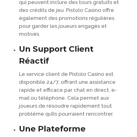
qui peuvent inclure des tours gratuits et
des crédits de jeu. Pistolo Casino offre
également des promotions régulières
pour garder les joueurs engagés et
motivés.
Un Support Client
Réactif
Le service client de Pistolo Casino est
disponible 24/7, offrant une assistance
rapide et efficace par chat en direct, e-
mail ou téléphone. Cela permet aux
joueurs de résoudre rapidement tout
problème qu’ils pourraient rencontrer.
Une Plateforme