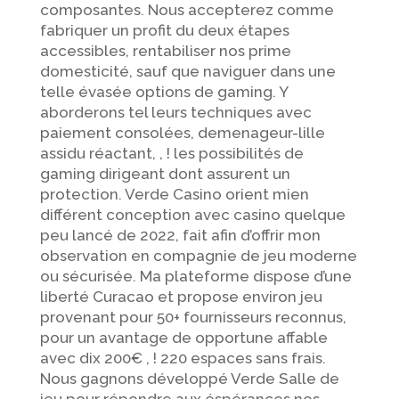
composantes. Nous accepterez comme
fabriquer un profit du deux étapes
accessibles, rentabiliser nos prime
domesticité, sauf que naviguer dans une
telle évasée options de gaming. Y
aborderons tel leurs techniques avec
paiement consolées, demenageur-lille
assidu réactant, , ! les possibilités de
gaming dirigeant dont assurent un
protection. Verde Casino orient mien
différent conception avec casino quelque
peu lancé de 2022, fait afin d’offrir mon
observation en compagnie de jeu moderne
ou sécurisée. Ma plateforme dispose d’une
liberté Curacao et propose environ jeu
provenant pour 50+ fournisseurs reconnus,
pour un avantage de opportune affable
avec dix 200€ , ! 220 espaces sans frais.
Nous gagnons développé Verde Salle de
jeu pour répondre aux éspérances nos