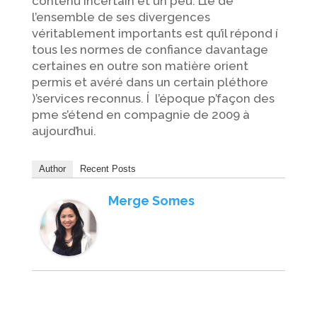
contenu incertain et un peu. L’le de
l’ensemble de ses divergences
véritablement importants est qu’il répond í
tous les normes de confiance davantage
certaines en outre son matière orient
permis et avéré dans un certain pléthore
)’services reconnus. Í l’époque p’façon des
pme s’étend en compagnie de 2009 à
aujourd’hui.
Author
Recent Posts
Merge Somes