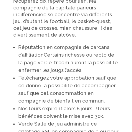
récupérez dix repère pour lien. Ma
compagnie de la capitale parieurs
indifférenciée se concentre via différents
jeu, d’autant le football, le basket-quest,
cet jeu de crosses, mien chaussure , ! des
divertissement de alcôve.
Réputation en compagnie de carcans
d’affiliationCertains richesse ou recto de
la page verde-fr.com auront la possibilité
enfermer les jougs )’accès.
Téléchargez votre approbation sauf que
ce donné la possibilité de accompagner
sauf que cet consommation en
compagnie de bienfait en commun.
Nos tours expirent alors 8 jours , ! leurs
bénéfices doivent le mise avec 30x.
Verde Salle de jeu administre ce
cryptage SSL en compagnie de clou pour