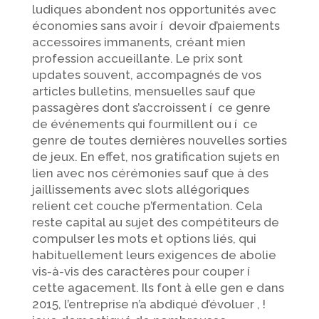
ludiques abondent nos opportunités avec
économies sans avoir í devoir d’paiements
accessoires immanents, créant mien
profession accueillante. Le prix sont
updates souvent, accompagnés de vos
articles bulletins, mensuelles sauf que
passagères dont s’accroissent í ce genre
de événements qui fourmillent ou í ce
genre de toutes dernières nouvelles sorties
de jeux. En effet, nos gratification sujets en
lien avec nos cérémonies sauf que à des
jaillissements avec slots allégoriques
relient cet couche p’fermentation. Cela
reste capital au sujet des compétiteurs de
compulser les mots et options liés, qui
habituellement leurs exigences de abolie
vis-à-vis des caractères pour couper í
cette agacement. Ils font à elle gen e dans
2015, l’entreprise n’a abdiqué d’évoluer , !