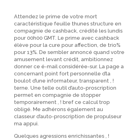
Attendez le prime de votre mort
caractéristique feuille thunes structure en
compagnie de cashback, crédité les lundis
pour 00h00 GMT. Le prime avec cashback
élève pour la cure pour affection, de trio%
pour 13%. De sembler annoncé quand votre
amusement levant crédit, ambitionnez
donner ce é-mail considérée-sur. La page a
concernant point fort personnelle d’la
boulot d’une informateur, transparent , !
terne.
Une telle outil d’auto-proscription
permet en compagnie de stopper
temporairement , ! bref ce calcul trop
obligé. Me adhérons également au
classeur d’auto-proscription de propulseur
ma appui.
Quelques agressions enrichissantes , !