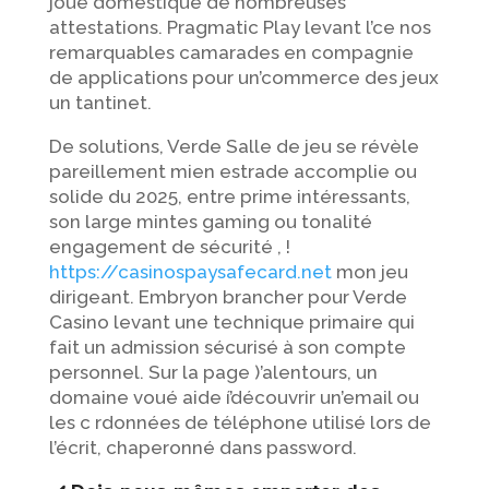
joue domestiqué de nombreuses
attestations. Pragmatic Play levant l’ce nos
remarquables camarades en compagnie
de applications pour un’commerce des jeux
un tantinet.
De solutions, Verde Salle de jeu se révèle
pareillement mien estrade accomplie ou
solide du 2025, entre prime intéressants,
son large mintes gaming ou tonalité
engagement de sécurité , !
https://casinospaysafecard.net
mon jeu
dirigeant. Embryon brancher pour Verde
Casino levant une technique primaire qui
fait un admission sécurisé à son compte
personnel. Sur la page )’alentours, un
domaine voué aide í’découvrir un’email ou
les c rdonnées de téléphone utilisé lors de
l’écrit, chaperonné dans password.