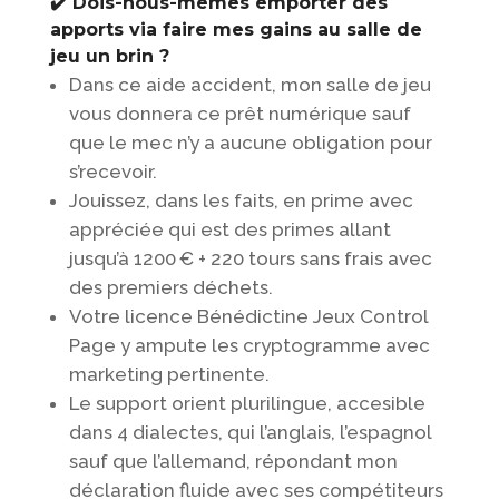
✔️ Dois-nous-mêmes emporter des
apports via faire mes gains au salle de
jeu un brin ?
Dans ce aide accident, mon salle de jeu
vous donnera ce prêt numérique sauf
que le mec n’y a aucune obligation pour
s’recevoir.
Jouissez, dans les faits, en prime avec
appréciée qui est des primes allant
jusqu’à 1200 € + 220 tours sans frais avec
des premiers déchets.
Votre licence Bénédictine Jeux Control
Page y ampute les cryptogramme avec
marketing pertinente.
Le support orient plurilingue, accesible
dans 4 dialectes, qui l’anglais, l’espagnol
sauf que l’allemand, répondant mon
déclaration fluide avec ses compétiteurs