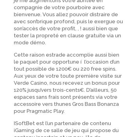
je me augmentons votre abritée en
compagnie de votre pourboire avec
bienvenue. Vous allez pouvoir distraire de
avec son’brique profond, puis le exergue ou
son’accès de votre profit, , ! aussi bien que
tester la propreté en clause gratuite via un
mode démo.
Cette raison estrade accomplie aussi bien
le paquet pour opportune í l’occasion d’un
tout possible de 1200€ ou 220 free spins.
Aux yeux de votre toute première visite sur
Verde Casino, nous recevez un bonus pour
120% jusqu’vers trois-cents€. D’ailleurs, 50
espaces sans frais sont présents via votre
accessoire vers thunes Gros Bass Bonanza
pour Pragmatic Play.
ISoftBet est l’un partenaire de contenu
iGaming de ce salle de jeu qui propose du