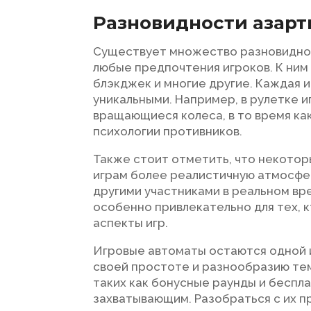
Разновидности азарт
Существует множество разновиднос
любые предпочтения игроков. К ним 
блэкджек и многие другие. Каждая и
уникальными. Например, в рулетке и
вращающиеся колеса, в то время ка
психологии противников.
Также стоит отметить, что некотор
играм более реалистичную атмосфер
другими участниками в реальном вр
особенно привлекательно для тех,
аспекты игр.
Игровые автоматы остаются одной 
своей простоте и разнообразию тем
таких как бонусные раунды и беспл
захватывающим. Разобраться с их п