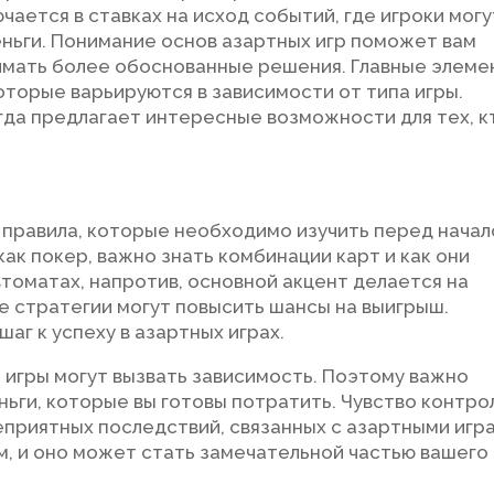
чается в ставках на исход событий, где игроки могу
деньги. Понимание основ азартных игр поможет вам
нимать более обоснованные решения. Главные элеме
которые варьируются в зависимости от типа игры.
гда предлагает интересные возможности для тех, к
 правила, которые необходимо изучить перед начал
как покер, важно знать комбинации карт и как они
втоматах, напротив, основной акцент делается на
ые стратегии могут повысить шансы на выигрыш.
аг к успеху в азартных играх.
 игры могут вызвать зависимость. Поэтому важно
ньги, которые вы готовы потратить. Чувство контро
приятных последствий, связанных с азартными игра
м, и оно может стать замечательной частью вашего