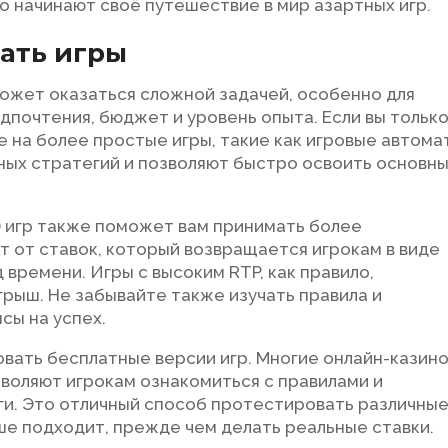
о начинают своё путешествие в мир азартных игр.
ать игры
ожет оказаться сложной задачей, особенно для
дпочтения, бюджет и уровень опыта. Если вы тольк
е на более простые игры, такие как игровые автома
ных стратегий и позволяют быстро освоить основн
) игр также поможет вам принимать более
 от ставок, который возвращается игрокам в виде
времени. Игры с высоким RTP, как правило,
рыш. Не забывайте также изучать правила и
сы на успех.
овать бесплатные версии игр. Многие онлайн-казин
воляют игрокам ознакомиться с правилами и
ги. Это отличный способ протестировать различны
льше подходит, прежде чем делать реальные ставки.