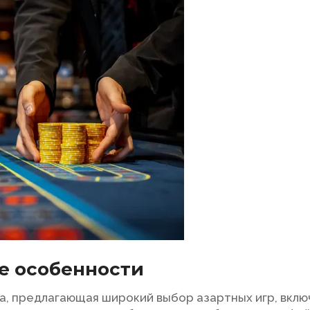
е особенности
, предлагающая широкий выбор азартных игр, вклю