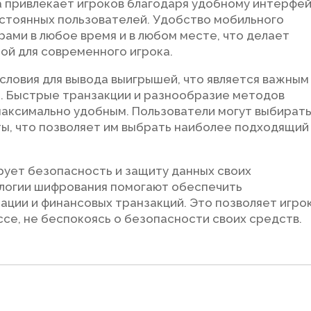
на привлекает игроков благодаря удобному интерфе
остоянных пользователей. Удобство мобильного
рами в любое время и в любом месте, что делает
ой для современного игрока.
словия для вывода выигрышей, что является важным
й. Быстрые транзакции и разнообразие методов
максимально удобным. Пользователи могут выбират
ы, что позволяет им выбрать наиболее подходящий
рует безопасность и защиту данных своих
логии шифрования помогают обеспечить
ции и финансовых транзакций. Это позволяет игро
се, не беспокоясь о безопасности своих средств.