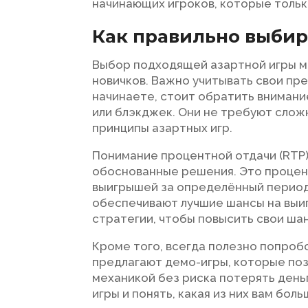
начинающих игроков, которые тольк
Как правильно выбир
Выбор подходящей азартной игры м
новичков. Важно учитывать свои пре
начинаете, стоит обратить внимани
или блэкджек. Они не требуют слож
принципы азартных игр.
Понимание процентной отдачи (RTP
обоснованные решения. Это процент
выигрышей за определённый период 
обеспечивают лучшие шансы на выиг
стратегии, чтобы повысить свои шан
Кроме того, всегда полезно попроб
предлагают демо-игры, которые поз
механикой без риска потерять день
игры и понять, какая из них вам бо