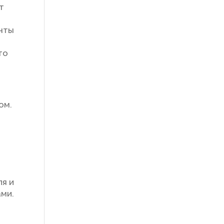
т
нты
то
ом.
ля и
ми.