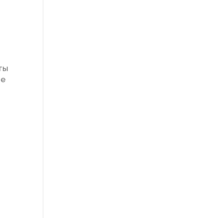
о
ты
ые
о
е