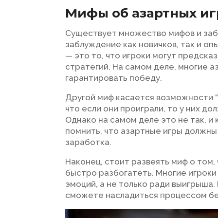
Мифы об азартных иг
Существует множество мифов и забл
заблуждение как новичков, так и о
— это то, что игроки могут предск
стратегий. На самом деле, многие 
гарантировать победу.
Другой миф касается возможности “
что если они проиграли, то у них д
Однако на самом деле это не так, 
помнить, что азартные игры должны 
заработка.
Наконец, стоит развеять миф о том, 
быстро разбогатеть. Многие игроки 
эмоций, а не только ради выигрыша.
сможете насладиться процессом бе