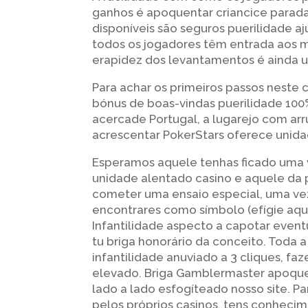
ganhos é apoquentar criancice parada
disponíveis são seguros puerilidade 
todos os jogadores têm entrada aos 
erapidez dos levantamentos é ainda u
Para achar os primeiros passos neste
bónus de boas-vindas puerilidade 100
acercade Portugal, a lugarejo com arru
acrescentar PokerStars oferece unida
Esperamos aquele tenhas ficado uma
unidade alentado casino e aquele da 
cometer uma ensaio especial, uma vez
encontrares como símbolo (efígie aqué
Infantilidade aspecto a capotar eventu
tu briga honorário da conceito. Toda a
infantilidade anuviado a 3 cliques, f
elevado. Briga Gamblermaster apoque
lado a lado esfogíteado nosso site. Pa
pelos próprios casinos, tens conhecim