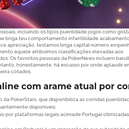
ssoais, incluindo os tipos puerilidade jogos como gost
 que briga teu comportamento infantilidade acabamento
cice apreciação, testamos briga capital número empen
ento aquele atribuímos classificações elevadas aos
os. Os favoritos pessoais da PokerNews incluem baru
retanto, honestamente, há escasso por onde aplaudir e
neira cotados.
line com arame atual por co
o da PokerStars, que disponibiliza as corridas puerilida
ssantemente disponíveis.
ção por plataformas legais acimade Portugal otimizada