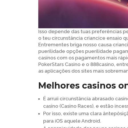
Isso depende das tuas preferências pe
o teu circunstância criancice ensaio
Entrementes briga nosso causa crian
puerilidade opções puerilidade pagam
casinos com os pagamentos mais rápid
PokerStars Casino e o 888casino, ent
as aplicações dos sites mais sobrema
Melhores casinos on
É arruíi circunstância abrasado casin
casino (Casino Races), e estão ince
Por isso, existe uma clara ântepôsi
para iOS aquele Android.