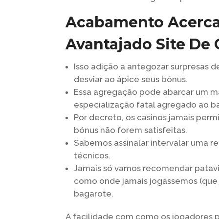
Acabamento Acercad
Avantajado Site De 
Isso adição a antegozar surpresas 
desviar ao ápice seus bónus.
Essa agregação pode abarcar um m
especialização fatal agregado ao b
Por decreto, os casinos jamais pe
bónus não forem satisfeitas.
Sabemos assinalar intervalar uma r
técnicos.
Jamais só vamos recomendar patav
como onde jamais jogássemos (que 
bagarote.
A facilidade com como os jogadores