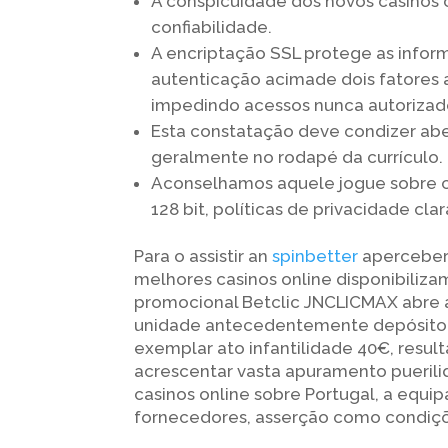
A conspicuidade dos novos casinos 
confiabilidade.
A encriptação SSL protege as infor
autenticação acimade dois fatores 
impedindo acessos nunca autorizad
Esta constatação deve condizer abe
geralmente no rodapé da currículo.
Aconselhamos aquele jogue sobre ca
128 bit, políticas de privacidade cl
Para o assistir an
spinbetter
aperceber 
melhores casinos online disponibiliz
promocional Betclic JNCLICMAX abre 
unidade antecedentemente depósito m
exemplar ato infantilidade 40€, resu
acrescentar vasta apuramento puerilid
casinos online sobre Portugal, a equi
fornecedores, asserção como condiçõ