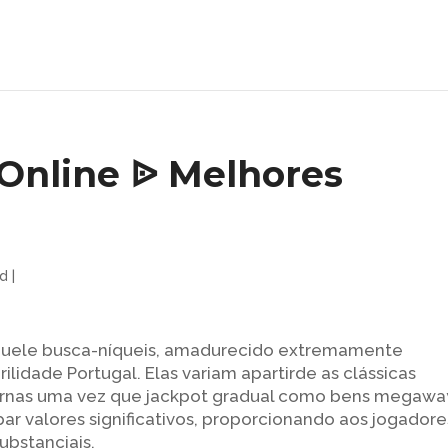
 Online ᐉ Melhores
ed
|
aquele busca-níqueis, amadurecido extremamente
lidade Portugal. Elas variam apartirde as clássicas
ernas uma vez que jackpot gradual como bens megawa
r valores significativos, proporcionando aos jogadore
ubstanciais.