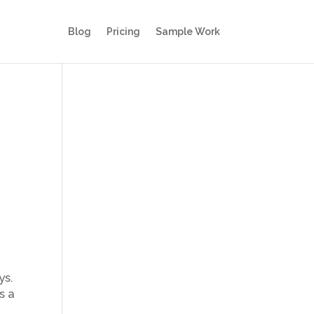
Blog
Pricing
Sample Work
ys.
s a