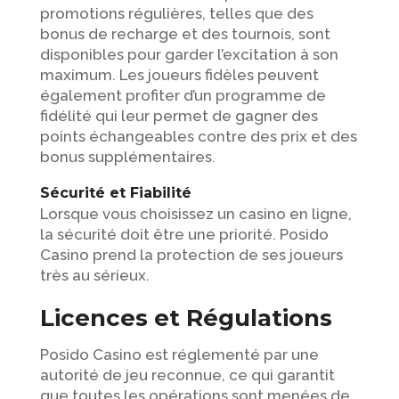
promotions régulières, telles que des
bonus de recharge et des tournois, sont
disponibles pour garder l’excitation à son
maximum. Les joueurs fidèles peuvent
également profiter d’un programme de
fidélité qui leur permet de gagner des
points échangeables contre des prix et des
bonus supplémentaires.
Sécurité et Fiabilité
Lorsque vous choisissez un casino en ligne,
la sécurité doit être une priorité. Posido
Casino prend la protection de ses joueurs
très au sérieux.
Licences et Régulations
Posido Casino est réglementé par une
autorité de jeu reconnue, ce qui garantit
que toutes les opérations sont menées de