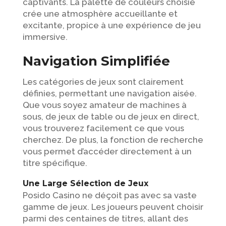
captivants. La palette de couleurs choisie
crée une atmosphère accueillante et
excitante, propice à une expérience de jeu
immersive.
Navigation Simplifiée
Les catégories de jeux sont clairement
définies, permettant une navigation aisée.
Que vous soyez amateur de machines à
sous, de jeux de table ou de jeux en direct,
vous trouverez facilement ce que vous
cherchez. De plus, la fonction de recherche
vous permet d’accéder directement à un
titre spécifique.
Une Large Sélection de Jeux
Posido Casino ne déçoit pas avec sa vaste
gamme de jeux. Les joueurs peuvent choisir
parmi des centaines de titres, allant des