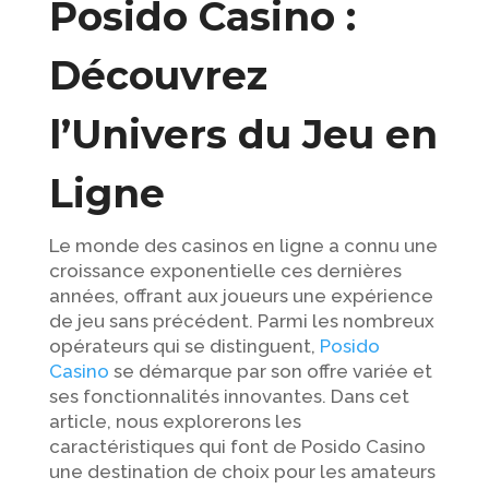
Posido Casino :
Découvrez
l’Univers du Jeu en
Ligne
Le monde des casinos en ligne a connu une
croissance exponentielle ces dernières
années, offrant aux joueurs une expérience
de jeu sans précédent. Parmi les nombreux
opérateurs qui se distinguent,
Posido
Casino
se démarque par son offre variée et
ses fonctionnalités innovantes. Dans cet
article, nous explorerons les
caractéristiques qui font de Posido Casino
une destination de choix pour les amateurs