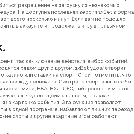
биться разрешение на загрузку из незнакомых
едура. На доступна последняя версия 1xBet в форм
ает всего несколько минут. Если вам не подошло
ючить в аккаунте и продолжать игру в привычном
K.
ремя, так как ключевые действия, выбор событий,
ходятся рядом друг с другом. 1xBet удовлетворит
о казино или ставки на спорт. Стоит отметить, что
е акции ждут новичков. Смотрите спортивные собы
мпионат мира, НБА, НХЛ, UFC, киберспорт и многое
авляются в купон одним касанием, а также
и в карточке события. Эта функция позволяет
ты в одной программе, избавляя от лишних переход
ческие слоты и другие азартные игры работают