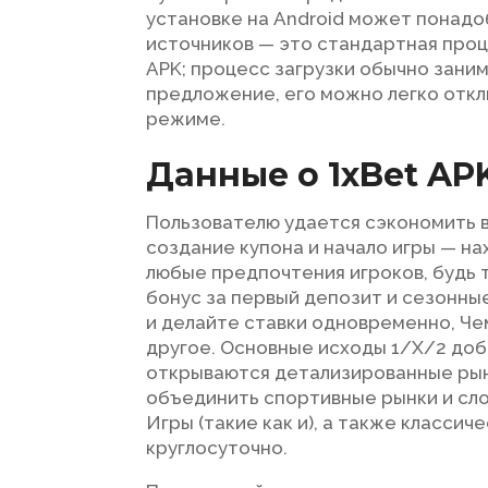
установке на Android может понадо
источников — это стандартная проц
APK; процесс загрузки обычно заним
предложение, его можно легко откл
режиме.
Данные о 1xBet AP
Пользователю удается сэкономить в
создание купона и начало игры — на
любые предпочтения игроков, будь т
бонус за первый депозит и сезонны
и делайте ставки одновременно, Че
другое. Основные исходы 1/X/2 доб
открываются детализированные рынк
объединить спортивные рынки и сло
Игры (такие как и), а также класси
круглосуточно.