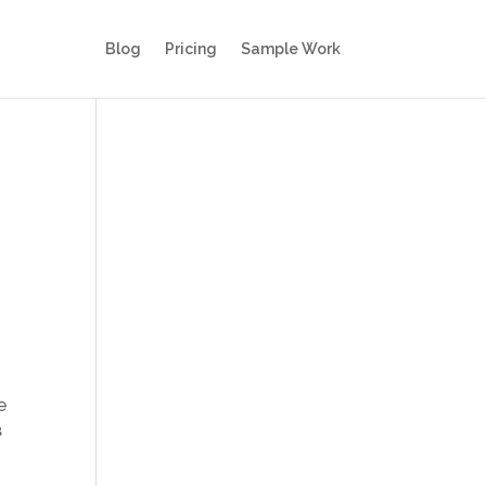
Blog
Pricing
Sample Work
е
в