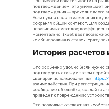
При высокой волатильности на рын
подтверждением, это уменьшает ри
подтверждения — проходит всего за
Если нужно внести изменения в купо
сохраняя общий контекст. Для созд
независимых исходов; коэффициент
моментально. 1xBet дает возможнос
комбинированных ставок, сразу пок
История расчетов
Это особенно удобно (если нужно с
подтвердить ставку и затем перейт
сценарии использования для
https:/
взаимодействия. При регистрации н
сообщение об ошибке, создайте акк
приведет к повреждению устройств
Это позволяет отслеживать собств