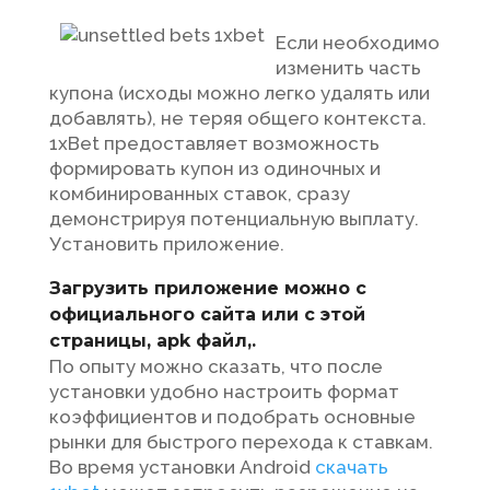
Если необходимо
изменить часть
купона (исходы можно легко удалять или
добавлять), не теряя общего контекста.
1xBet предоставляет возможность
формировать купон из одиночных и
комбинированных ставок, сразу
демонстрируя потенциальную выплату.
Установить приложение.
Загрузить приложение можно с
официального сайта или с этой
страницы, apk файл,.
По опыту можно сказать, что после
установки удобно настроить формат
коэффициентов и подобрать основные
рынки для быстрого перехода к ставкам.
Во время установки Android
скачать