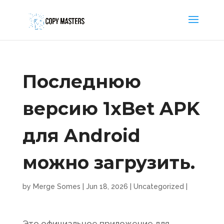
Последнюю
версию 1xBet APK
для Android
можно загрузить.
by
Merge Somes
|
Jun 18, 2026
|
Uncategorized
|
Это официальное приложение для