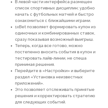
В левой части интерфейса размещен
список спортивных дисциплин; удобно
начать с футбольных матчей и быстро
ознакомиться с ближайшими играми.
1xBet позволяет формировать купон из
одиночных и комбинированных ставок,
сразу показывая возможный выигрыш.
Теперь, когда все готово, можно
постепенно вносить события в купон и
тестировать лайв-линии, не спеша
принимая решения.
Перейдите в «Настройки» и выберите
раздел «Установка неизвестных
приложений».
Это позволяет отслеживать принятые
решения и корректировать стратегию
для следующих событий.