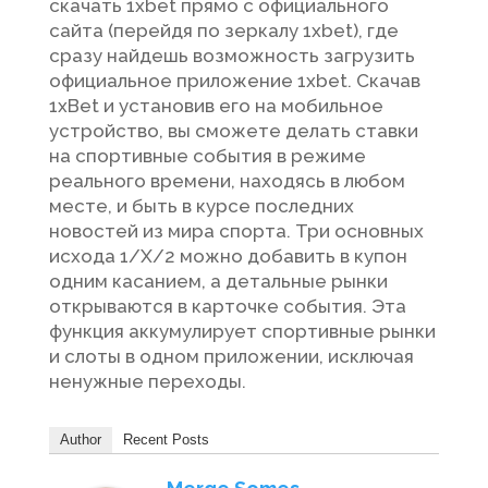
скачать 1xbet прямо с официального
сайта (перейдя по зеркалу 1xbet), где
сразу найдешь возможность загрузить
официальное приложение 1xbet. Скачав
1xBet и установив его на мобильное
устройство, вы сможете делать ставки
на спортивные события в режиме
реального времени, находясь в любом
месте, и быть в курсе последних
новостей из мира спорта. Три основных
исхода 1/X/2 можно добавить в купон
одним касанием, а детальные рынки
открываются в карточке события. Эта
функция аккумулирует спортивные рынки
и слоты в одном приложении, исключая
ненужные переходы.
Author
Recent Posts