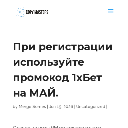
При регистрации
используйте
промокод 1хБет
на МАЙ.
by
Merge Somes
|
Jun 19, 2026
|
Uncategorized
|
Ставок на игры ЧМ по хоккею от сто