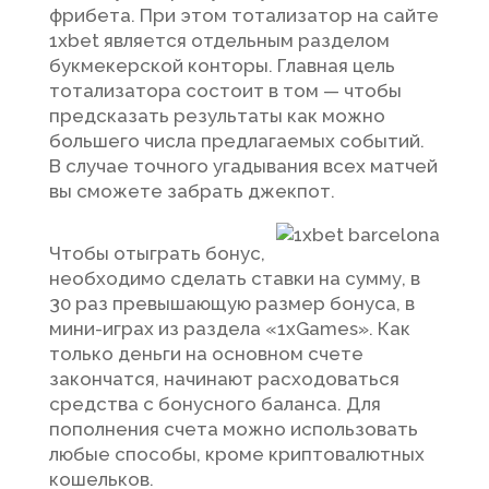
фрибета. При этом тотализатор на сайте
1xbet является отдельным разделом
букмекерской конторы. Главная цель
тотализатора состоит в том — чтобы
предсказать результаты как можно
большего числа предлагаемых событий.
В случае точного угадывания всех матчей
вы сможете забрать джекпот.
Чтобы отыграть бонус,
необходимо сделать ставки на сумму, в
30 раз превышающую размер бонуса, в
мини-играх из раздела «1хGames». Как
только деньги на основном счете
закончатся, начинают расходоваться
средства с бонусного баланса. Для
пополнения счета можно использовать
любые способы, кроме криптовалютных
кошельков.