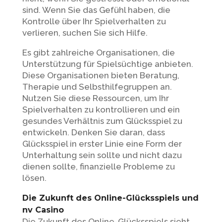
sind. Wenn Sie das Gefühl haben, die
Kontrolle über Ihr Spielverhalten zu
verlieren, suchen Sie sich Hilfe.
Es gibt zahlreiche Organisationen, die
Unterstützung für Spielsüchtige anbieten.
Diese Organisationen bieten Beratung,
Therapie und Selbsthilfegruppen an.
Nutzen Sie diese Ressourcen, um Ihr
Spielverhalten zu kontrollieren und ein
gesundes Verhältnis zum Glücksspiel zu
entwickeln. Denken Sie daran, dass
Glücksspiel in erster Linie eine Form der
Unterhaltung sein sollte und nicht dazu
dienen sollte, finanzielle Probleme zu
lösen.
Die Zukunft des Online-Glücksspiels und
nv Casino
Die Zukunft des Online-Glücksspiels sieht