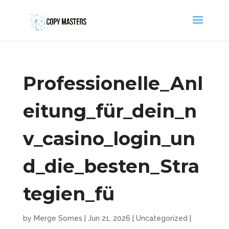
Professionelle_Anl
eitung_für_dein_n
v_casino_login_un
d_die_besten_Stra
tegien_fü
by
Merge Somes
|
Jun 21, 2026
|
Uncategorized
|