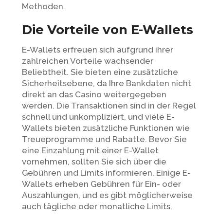
Methoden.
Die Vorteile von E-Wallets
E-Wallets erfreuen sich aufgrund ihrer
zahlreichen Vorteile wachsender
Beliebtheit. Sie bieten eine zusätzliche
Sicherheitsebene, da Ihre Bankdaten nicht
direkt an das Casino weitergegeben
werden. Die Transaktionen sind in der Regel
schnell und unkompliziert, und viele E-
Wallets bieten zusätzliche Funktionen wie
Treueprogramme und Rabatte. Bevor Sie
eine Einzahlung mit einer E-Wallet
vornehmen, sollten Sie sich über die
Gebühren und Limits informieren. Einige E-
Wallets erheben Gebühren für Ein- oder
Auszahlungen, und es gibt möglicherweise
auch tägliche oder monatliche Limits.