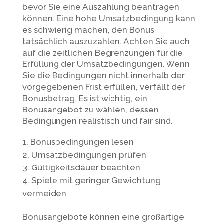
bevor Sie eine Auszahlung beantragen
können. Eine hohe Umsatzbedingung kann
es schwierig machen, den Bonus
tatsächlich auszuzahlen. Achten Sie auch
auf die zeitlichen Begrenzungen für die
Erfüllung der Umsatzbedingungen. Wenn
Sie die Bedingungen nicht innerhalb der
vorgegebenen Frist erfüllen, verfällt der
Bonusbetrag. Es ist wichtig, ein
Bonusangebot zu wählen, dessen
Bedingungen realistisch und fair sind.
Bonusbedingungen lesen
Umsatzbedingungen prüfen
Gültigkeitsdauer beachten
Spiele mit geringer Gewichtung
vermeiden
Bonusangebote können eine großartige