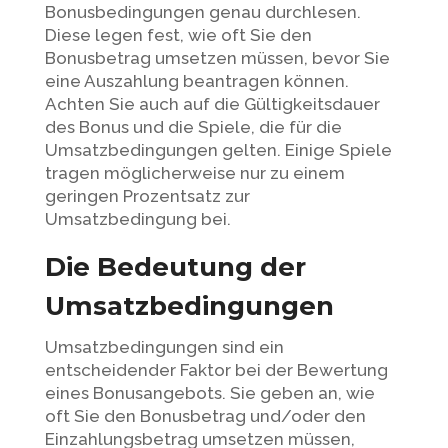
Bonusbedingungen genau durchlesen.
Diese legen fest, wie oft Sie den
Bonusbetrag umsetzen müssen, bevor Sie
eine Auszahlung beantragen können.
Achten Sie auch auf die Gültigkeitsdauer
des Bonus und die Spiele, die für die
Umsatzbedingungen gelten. Einige Spiele
tragen möglicherweise nur zu einem
geringen Prozentsatz zur
Umsatzbedingung bei.
Die Bedeutung der
Umsatzbedingungen
Umsatzbedingungen sind ein
entscheidender Faktor bei der Bewertung
eines Bonusangebots. Sie geben an, wie
oft Sie den Bonusbetrag und/oder den
Einzahlungsbetrag umsetzen müssen,