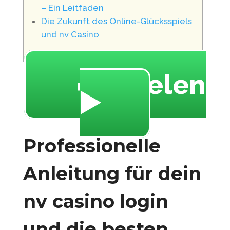
– Ein Leitfaden
Die Zukunft des Online-Glücksspiels
und nv Casino
🔥 Spielen
▶️
Professionelle
Anleitung für dein
nv casino login
und die besten