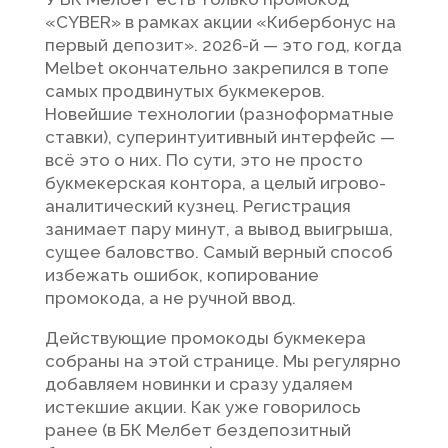
«CYBER» в рамках акции «Кибербонус на
первый депозит». 2026-й — это год, когда
Melbet окончательно закрепился в топе
самых продвинутых букмекеров.
Новейшие технологии (разноформатные
ставки), суперинтуитивный интерфейс —
всё это о них. По сути, это не просто
букмекерская контора, а целый игрово-
аналитический кузнец. Регистрация
занимает пару минут, а вывод выигрыша,
сущее баловство.
Самый верный способ
избежать ошибок, копирование
промокода, а не ручной ввод.
Действующие промокоды букмекера
собраны на этой странице. Мы регулярно
добавляем новинки и сразу удаляем
истекшие акции. Как уже говорилось
ранее (в БК Мелбет бездепозитный