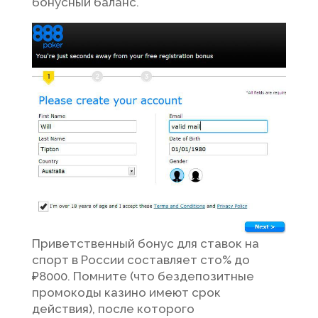
бонусный баланс.
Приветственный бонус для ставок на
спорт в России составляет сто% до
₽8000. Помните (что бездепозитные
промокоды казино имеют срок
действия), после которого