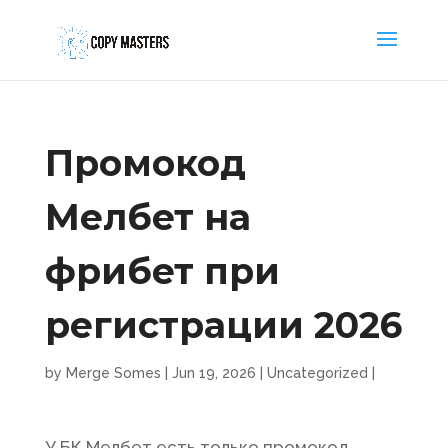
Промокод
Мелбет на
фрибет при
регистрации 2026
by
Merge Somes
|
Jun 19, 2026
|
Uncategorized
|
У БК Мелбет есть только промокод