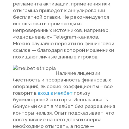
регламента активации, применения или
отыгрыша приведет к аннулировании
бесплатной ставки. Не рекомендуется
использовать промокоды из
непроверенных источников, например,
«однодневных» Telegram-каналов.
Можно случайно перейти по фишинговой
ссылке — благодаря которой мошенники
похищают личные данные игроков.
Наличие лицензии
(честность и прозрачность финансовых
операций), высокие коэффициенты – все
говорит в
вход в мелбет
пользу
букмекерской конторы. Использовать
бонусный счет в Мелбет без разрешения
конторы нельзя. Опыт подсказывает, что
поступившие на него деньги сперва
необходимо отыграть, а после —