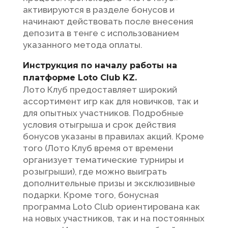
активируются в разделе бонусов и
начинают действовать после внесения
депозита в тенге с использованием
указанного метода оплаты.
Инструкция по началу работы на
платформе Loto Club KZ.
Лото Клуб предоставляет широкий
ассортимент игр как для новичков, так и
для опытных участников. Подробные
условия отыгрыша и срок действия
бонусов указаны в правилах акций. Кроме
того (Лото Клуб время от времени
организует тематические турниры и
розыгрыши), где можно выиграть
дополнительные призы и эксклюзивные
подарки. Кроме того, бонусная
программа Loto Club ориентирована как
на новых участников, так и на постоянных