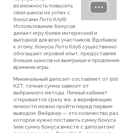
возможность повысить
свои шансы на успех с
бонусами Лото Клуб!
Использование бонусов
делает игру более интересной и
выгодной для всех участников. Вдобавок
к этому, бонусы Лото Клуб существенно
обогащают игровой опыт, предоставляя
больше шансов на выигрыши и продление
времени игры.
Минимальный депозит составляет от 500
KZT, точная сумма зависит от
выбранного метода. Личный кабинет
открывается сразу же, а верификацию
личности можно пройти перед первым
выводом. Вейджер — это количество раз,
которое нужно поставить сумму бонуса
(или сумму бонуса вместе с депозитом)