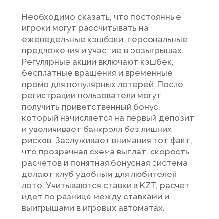
Необходимо сказать, что постоянные
игроки могут рассчитывать на
еженедельные кэшбэки, персональные
предложения и участие в розыгрышах.
Регулярные акции включают кэшбек,
бесплатные вращения и временные
промо для популярных лотерей. После
регистрации пользователи могут
получить приветственный бонус,
который начисляется на первый депозит
и увеличивает банкролл без лишних
рисков. Заслуживает внимания тот факт,
что прозрачная схема выплат, скорость
расчетов и понятная бонусная система
делают клуб удобным для любителей
лото. Учитываются ставки в KZT, расчет
идет по разнице между ставками и
выигрышами в игровых автоматах.