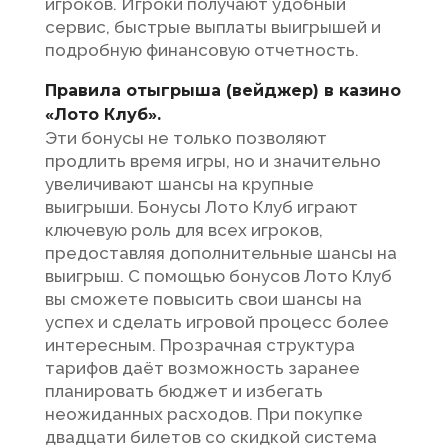
игроков. Игроки получают удобный
сервис, быстрые выплаты выигрышей и
подробную финансовую отчетность.
Правила отыгрыша (вейджер) в казино
«Лото Клуб».
Эти бонусы не только позволяют
продлить время игры, но и значительно
увеличивают шансы на крупные
выигрыши. Бонусы Лото Клуб играют
ключевую роль для всех игроков,
предоставляя дополнительные шансы на
выигрыш. С помощью бонусов Лото Клуб
вы сможете повысить свои шансы на
успех и сделать игровой процесс более
интересным. Прозрачная структура
тарифов даёт возможность заранее
планировать бюджет и избегать
неожиданных расходов. При покупке
двадцати билетов со скидкой система