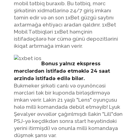
mobil tətbiq buraxıb. Bu tətbiq, mərc
şirkətinin xidmətlərinə 24/7 giriş imkanı
təmin edir və ən son 1xBet güzgü saytını
axtarmağa ehtiyacı aradan qaldırır. 1xBet
Mobil Tətbiqləri 1xBet həmçinin
istifadəçilərə hər cümə günü depozitlərini
ikiqat artırmağa imkan verir.
Bonus yalnız ekspress
mərclərdən istifadə etməklə 24 saat
ərzində istifadə edilə bilər.
Bukmeker şirkəti canlı və oyunöncəsi
mərcləri tək bir kuponda birləşdirməyə
imkan verir. Lakin 21 yaşlı "Lens" oyunçusu
hələ milli komandada debüt etməyib! Lyuk
Şevalyer əvvəllər çağırılmışdı (lakin "Lill"dən
PSJ-yə keçdikdən sonra start heyətindəki
yerini itirmişdi) və onunla milli komandaya
düşmək şansı var.