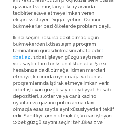
anti-ekspress (bütün proqnozlar səhv olarsa
qazanan) və müştəriyə iki ay ərzində
tədbirlər əlavə etməyə imkan verən
ekspress stayer. Diqqət yetirin: Qanuni
bukmekerlər bəzi ölkələrdə problem deyil.
İkinci seçim, resursa daxil olmaq üçün
bukmekerdən ixtisaslaşmış proqram
təminatının quraşdırılmasını əhatə edir
1
xbet az
. 1xbet işləyən güzgü saytı rəsmi
veb saytın tam funksional klonudur. Şəxsi
hesabınıza daxil olmağa, idman mərcləri
etməyə, kazinoda oynamağa və bonus
proqramlarında iştirak etməyə imkan verir.
1xbet işləyən güzgü saytı qeydiyyat, hesab
depozitləri, slotlar və ya canlı kazino
oyunları və qazanc pul çıxarma daxil
olmaqla əsas saytla eyni xüsusiyyətləri təklif
edir. Sabitliyi təmin etmək üçün cari işləyən
1xbet güzgü saytını seçin; təhlükəsiz və