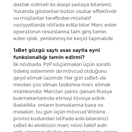
dəstək xidməti ilə əlaqə saxlaya bilərsiniz.
Yuxarıda göstərilən bütün üsullar effektivdir
və müştərilər tərəfindən müxtəlif
vəziyyətlərdə istifadə edilə bilər. Mərc edən
operatorun resurslarına tam giriş təmin
edən işlək, yenilənmiş bir keçid tapmalıdır.
1xBet güzgü saytı əsas saytla eyni
funksionallığı təmin edirmi?
İlk növbədə, P2P köçürmələri üçün sürətli
ödəniş sisteminin də mövcud olduğunu
qeyd etmək lazımdır. Hər gün 1xBet-də
mindən çox idman tədbirinə mərc etmək
mümkündür. Mərcləri yalnız qanuni Rusiya
bukmekerlərində etməyi tövsiyə edirik
(beləliklə, onların bonuslarına baxa və
məsələn, bu gün üçün mövcud Winline
promo kodundan istifadə edə bilərsiniz).
1xBet iki eksklüziv mərc növü təklif edir: