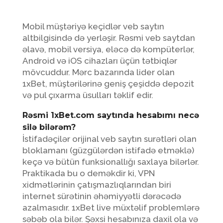
Mobil müştəriyə keçidlər veb saytın
altbilgisində də yerləşir. Rəsmi veb saytdan
əlavə, mobil versiya, eləcə də kompüterlər,
Android və iOS cihazları üçün tətbiqlər
mövcuddur. Mərc bazarında lider olan
1xBet, müştərilərinə geniş çeşiddə depozit
və pul çıxarma üsulları təklif edir.
Rəsmi 1xBet.com saytında hesabımı necə
silə bilərəm?
İstifadəçilər orijinal veb saytın surətləri olan
bloklamanı (güzgülərdən istifadə etməklə)
keçə və bütün funksionallığı saxlaya bilərlər.
Praktikada bu o deməkdir ki, VPN
xidmətlərinin çatışmazlıqlarından biri
internet sürətinin əhəmiyyətli dərəcədə
azalmasıdır. 1xBet live müxtəlif problemlərə
səbəb ola bilər. Şəxsi hesabınıza daxil ola və